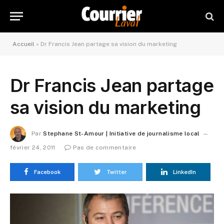
Accueil
»
Dr Francis Jean partage sa vision du marketing
Dr Francis Jean partage
sa vision du marketing
Par
Stephane St-Amour | Initiative de journalisme local
février 24, 2011
Pas de commentaire
Facebook
Twitter
LinkedIn