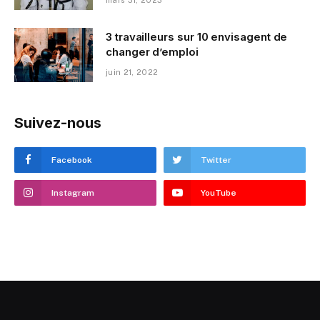
mars 31, 2023
3 travailleurs sur 10 envisagent de
changer d’emploi
juin 21, 2022
Suivez-nous
Facebook
Twitter
Instagram
YouTube