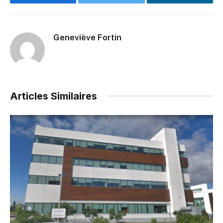
Facebook
Twitter
LinkedIn
Geneviève Fortin
Articles Similaires