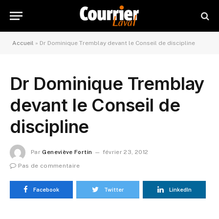
Accueil
»
Dr Dominique Tremblay devant le Conseil de discipline
Dr Dominique Tremblay
devant le Conseil de
discipline
Par
Geneviève Fortin
février 23, 2012
Pas de commentaire
Facebook
Twitter
LinkedIn