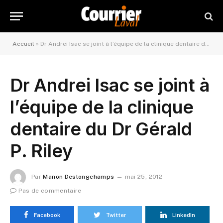
Accueil
»
Dr Andrei Isac se joint à l’équipe de la clinique dentaire du Dr Gérald P. Riley
Dr Andrei Isac se joint à
l’équipe de la clinique
dentaire du Dr Gérald
P. Riley
Par
Manon Deslongchamps
mai 25, 2012
Pas de commentaire
Facebook
Twitter
LinkedIn