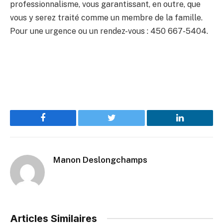
professionnalisme, vous garantissant, en outre, que
vous y serez traité comme un membre de la famille.
Pour une urgence ou un rendez-vous : 450 667-5404.
Facebook
Twitter
LinkedIn
Manon Deslongchamps
Articles Similaires