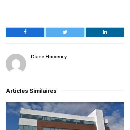
Facebook
Twitter
LinkedIn
Diane Hameury
Articles Similaires