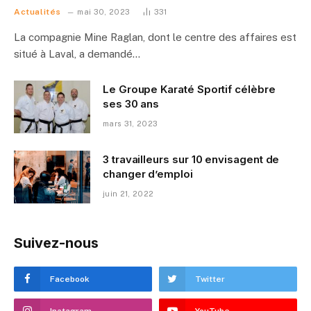
Actualités
mai 30, 2023
331
La compagnie Mine Raglan, dont le centre des affaires est
situé à Laval, a demandé…
Le Groupe Karaté Sportif célèbre
ses 30 ans
mars 31, 2023
3 travailleurs sur 10 envisagent de
changer d’emploi
juin 21, 2022
Suivez-nous
Facebook
Twitter
Instagram
YouTube