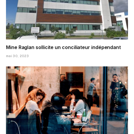
Mine Raglan sollicite un conciliateur indépendant
mai 30, 2023