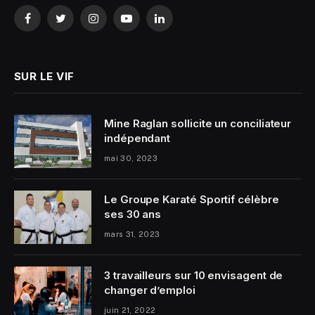
Facebook
Twitter
Instagram
YouTube
LinkedIn
SUR LE VIF
Mine Raglan sollicite un conciliateur
indépendant
mai 30, 2023
Le Groupe Karaté Sportif célèbre
ses 30 ans
mars 31, 2023
3 travailleurs sur 10 envisagent de
changer d’emploi
juin 21, 2022