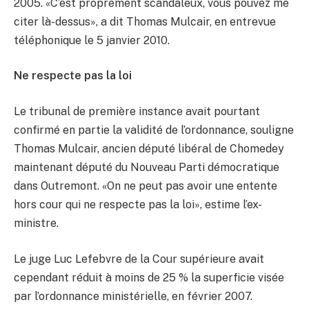
2005. «C’est proprement scandaleux, vous pouvez me
citer là-dessus», a dit Thomas Mulcair, en entrevue
téléphonique le 5 janvier 2010.
Ne respecte pas la loi
Le tribunal de première instance avait pourtant
confirmé en partie la validité de l’ordonnance, souligne
Thomas Mulcair, ancien député libéral de Chomedey
maintenant député du Nouveau Parti démocratique
dans Outremont. «On ne peut pas avoir une entente
hors cour qui ne respecte pas la loi», estime l’ex-
ministre.
Le juge Luc Lefebvre de la Cour supérieure avait
cependant réduit à moins de 25 % la superficie visée
par l’ordonnance ministérielle, en février 2007.