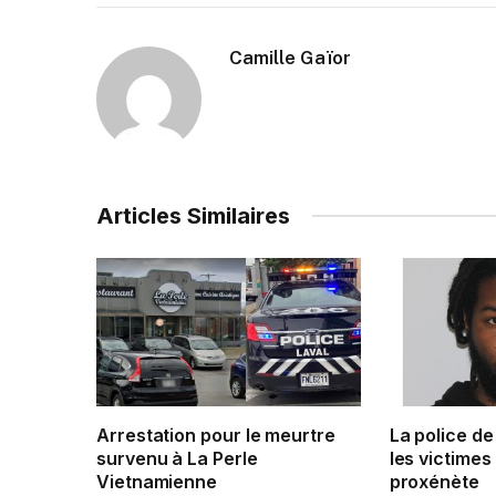
Camille Gaïor
Articles Similaires
Arrestation pour le meurtre
La police d
survenu à La Perle
les victimes
Vietnamienne
proxénète