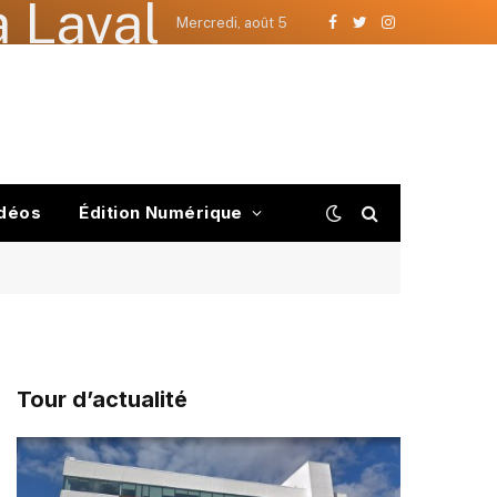
 Laval
Mercredi, août 5
Facebook
Twitter
Instagram
déos
Édition Numérique
Tour d’actualité