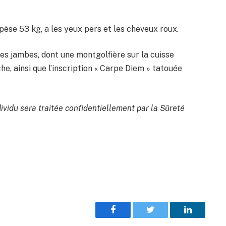
èse 53 kg, a les yeux pers et les cheveux roux.
les jambes, dont une montgolfière sur la cuisse
he, ainsi que l’inscription « Carpe Diem » tatouée
ividu sera traitée confidentiellement par la Sûreté
Facebook
Twitter
LinkedIn