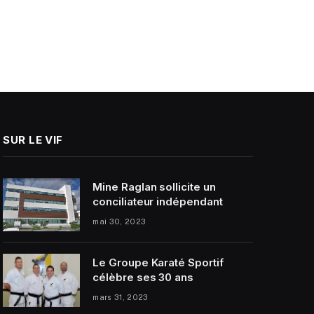
SUR LE VIF
Mine Raglan sollicite un
conciliateur indépendant
mai 30, 2023
Le Groupe Karaté Sportif
célèbre ses 30 ans
mars 31, 2023