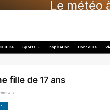
Le météo à
Culture
Sports
Inspiration
Concours
Vi
e fille de 17 ans
mmentaire
In