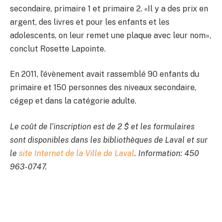
secondaire, primaire 1 et primaire 2. «Il y a des prix en
argent, des livres et pour les enfants et les
adolescents, on leur remet une plaque avec leur nom»,
conclut Rosette Lapointe.
En 2011, l’évènement avait rassemblé 90 enfants du
primaire et 150 personnes des niveaux secondaire,
cégep et dans la catégorie adulte.
Le coût de l’inscription est de 2 $ et les formulaires
sont disponibles dans les bibliothèques de Laval et sur
le
site Internet de la Ville de Laval
. Information: 450
963-0747.