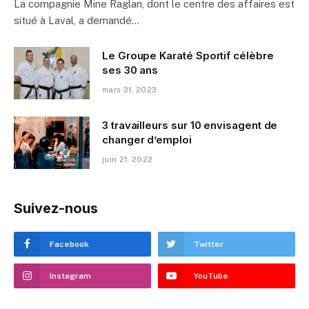
La compagnie Mine Raglan, dont le centre des affaires est
situé à Laval, a demandé…
Le Groupe Karaté Sportif célèbre
ses 30 ans
mars 31, 2023
3 travailleurs sur 10 envisagent de
changer d’emploi
juin 21, 2022
Suivez-nous
Facebook
Twitter
Instagram
YouTube