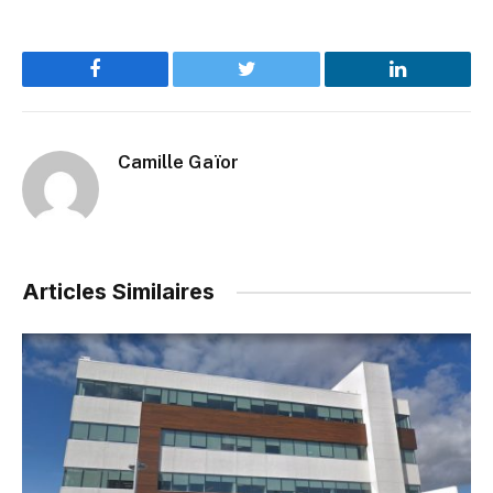
Facebook
Twitter
LinkedIn
Camille Gaïor
Articles Similaires