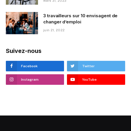
mars 31, 2023
3 travailleurs sur 10 envisagent de
changer d’emploi
juin 21, 2022
Suivez-nous
Facebook
Twitter
Instagram
YouTube