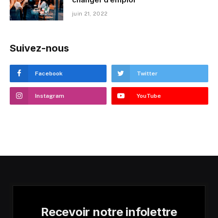
juin 21, 2022
Suivez-nous
Facebook
Twitter
Instagram
YouTube
Recevoir notre infolettre