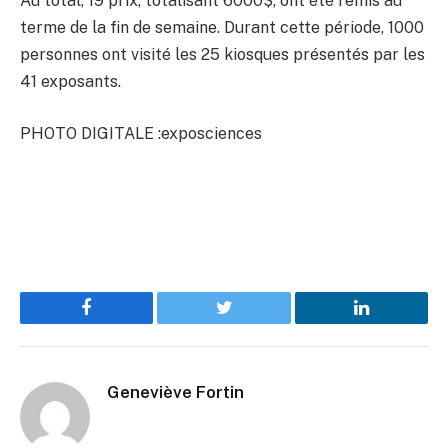
Au total, 19 prix, totalisant 6000$, ont été remis au
terme de la fin de semaine. Durant cette période, 1000
personnes ont visité les 25 kiosques présentés par les
41 exposants.
PHOTO DIGITALE :exposciences
Facebook
Twitter
LinkedIn
Geneviève Fortin