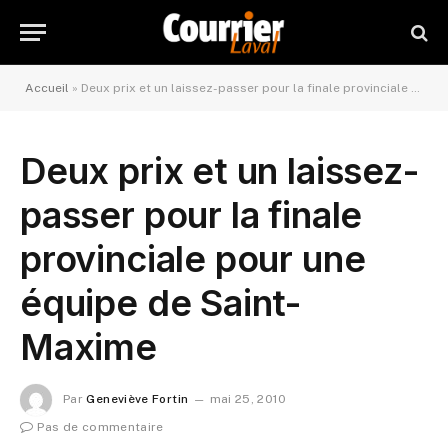
Accueil
»
Deux prix et un laissez-passer pour la finale provinciale pour une équipe de Saint-Maxime
Deux prix et un laissez-
passer pour la finale
provinciale pour une
équipe de Saint-
Maxime
Par
Geneviève Fortin
mai 25, 2010
Pas de commentaire