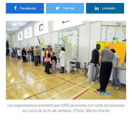
Facebook
Twitter
LinkedIn
Les organisateurs estiment que 1000 personnes ont visité les kiosques
au cours de la fin de semaine. (Photo: Martin Alarie)