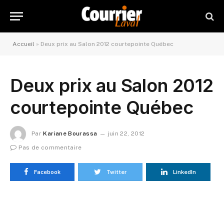
Accueil
»
Deux prix au Salon 2012 courtepointe Québec
Deux prix au Salon 2012
courtepointe Québec
Par
Kariane Bourassa
juin 22, 2012
Pas de commentaire
Facebook
Twitter
LinkedIn