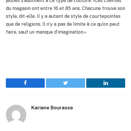
jeunes s’adonnent à ce type de couture. «Les clientes
du magasin ont entre 16 et 85 ans. Chacune trouve son
style, dit-elle. Il y a autant de style de courtepointes
que de religions. Il n’y a pas de limite à ce qu’on peut
faire, sauf un manque d’imagination.»
Facebook
Twitter
LinkedIn
Kariane Bourassa