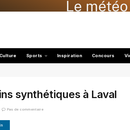
Le météo 
Culture
Sports
Inspiration
Concours
Vi
ns synthétiques à Laval
Pas de commentaire
In