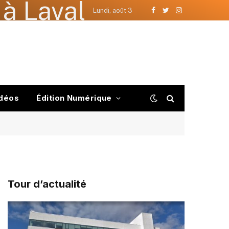
à Laval
Lundi, août 3
Facebook
Twitter
Instagram
déos
Édition Numérique
Tour d’actualité