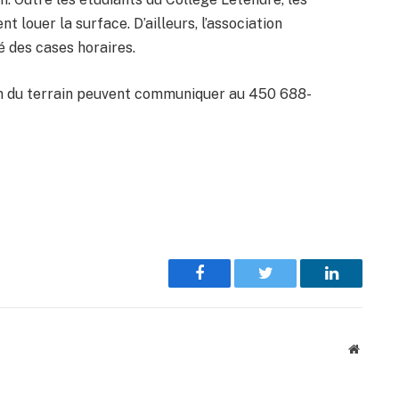
 louer la surface. D’ailleurs, l’association
é des cases horaires.
ion du terrain peuvent communiquer au 450 688-
Facebook
Twitter
LinkedIn
Website