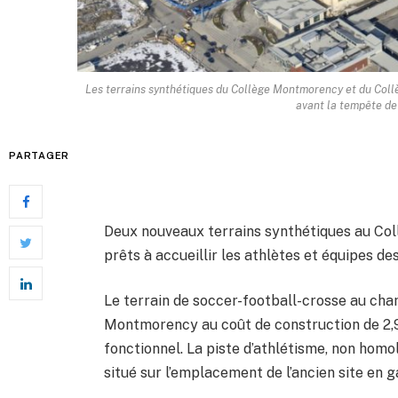
Les terrains synthétiques du Collège Montmorency et du Collèg
avant la tempête de 
PARTAGER
Deux nouveaux terrains synthétiques au Co
prêts à accueillir les athlètes et équipes de
Le terrain de soccer-football-crosse au ch
Montmorency au coût de construction de 2,9 
fonctionnel. La piste d’athlétisme, non hom
situé sur l’emplacement de l’ancien site en