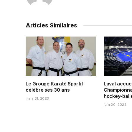
Articles Similaires
Le Groupe Karaté Sportif
Laval accuei
célèbre ses 30 ans
Championna
hockey-ball
mars 31, 2023
juin 20, 2022