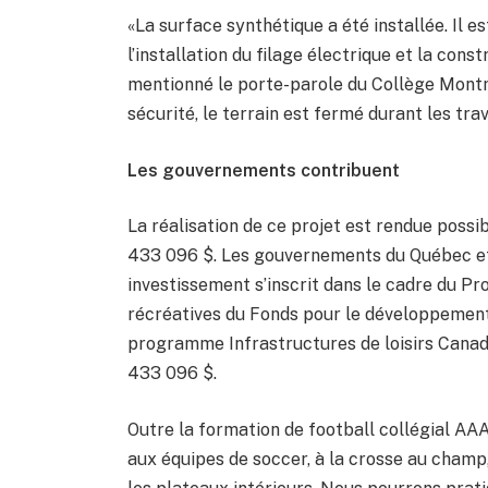
«La surface synthétique a été installée. Il e
l’installation du filage électrique et la cons
mentionné le porte-parole du Collège Montm
sécurité, le terrain est fermé durant les tra
Les gouvernements contribuent
La réalisation de ce projet est rendue poss
433 096 $. Les gouvernements du Québec et
investissement s’inscrit dans le cadre du Pr
récréatives du Fonds pour le développement d
programme Infrastructures de loisirs Canada.
433 096 $.
Outre la formation de football collégial AAA
aux équipes de soccer, à la crosse au champ,