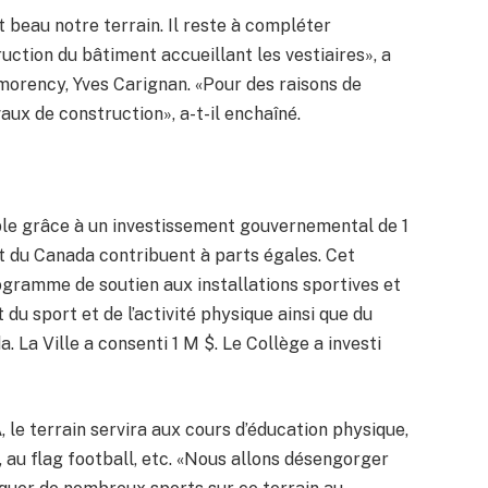
st beau notre terrain. Il reste à compléter
truction du bâtiment accueillant les vestiaires», a
orency, Yves Carignan. «Pour des raisons de
vaux de construction», a-t-il enchaîné.
ible grâce à un investissement gouvernemental de 1
 du Canada contribuent à parts égales. Cet
ogramme de soutien aux installations sportives et
u sport et de l’activité physique ainsi que du
 La Ville a consenti 1 M $. Le Collège a investi
, le terrain servira aux cours d’éducation physique,
 au flag football, etc. «Nous allons désengorger