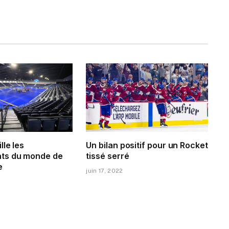
lle les
Un bilan positif pour un Rocket
ts du monde de
tissé serré
e
juin 17, 2022