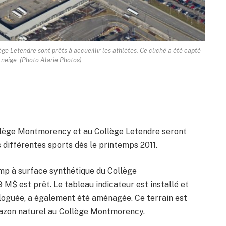
e Letendre sont prêts à accueillir les athlètes. Ce cliché a été capté
neige. (Photo Alarie Photos)
llège Montmorency et au Collège Letendre seront
s différentes sports dès le printemps 2011.
amp à surface synthétique du Collège
M$ est prêt. Le tableau indicateur est installé et
ologuée, a également été aménagée. Ce terrain est
 gazon naturel au Collège Montmorency.