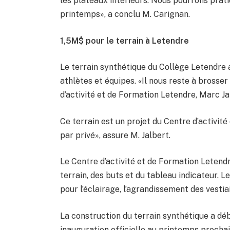
les plateaux intérieurs. Nous pourrons prat
printemps», a conclu M. Carignan.
1,5M$ pour le terrain à Letendre
Le terrain synthétique du Collège Letendre 
athlètes et équipes. «Il nous reste à brosser
d’activité et de Formation Letendre, Marc Ja
Ce terrain est un projet du Centre d’activit
par privé», assure M. Jalbert.
Le Centre d’activité et de Formation Leten
terrain, des buts et du tableau indicateur.
pour l’éclairage, l’agrandissement des vestiai
La construction du terrain synthétique a déb
inauguration officielle au printemps prochai