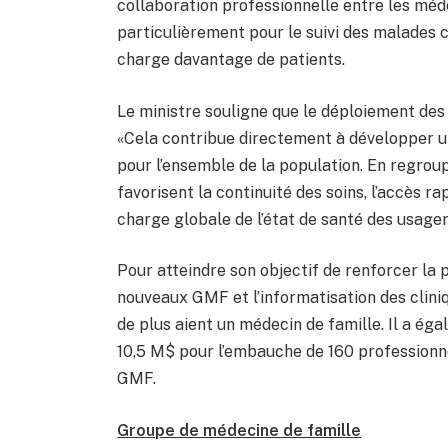
collaboration professionnelle entre les médec
particulièrement pour le suivi des malades 
charge davantage de patients.
Le ministre souligne que le déploiement des
«Cela contribue directement à développer un
pour l’ensemble de la population. En regrou
favorisent la continuité des soins, l’accès r
charge globale de l’état de santé des usagers
Pour atteindre son objectif de renforcer la p
nouveaux GMF et l’informatisation des cliniq
de plus aient un médecin de famille. Il a é
10,5 M$ pour l’embauche de 160 professionn
GMF.
Groupe de médecine de famille