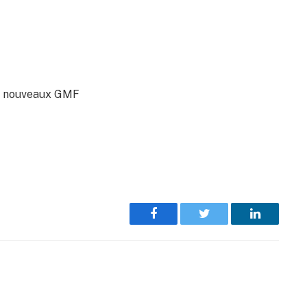
 50 nouveaux GMF
Facebook
Twitter
LinkedIn