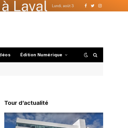
à Laval
Lundi, août 3
Facebook
Twitter
Instagram
déos
Édition Numérique
Tour d’actualité