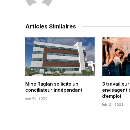
Articles Similaires
Mine Raglan sollicite un
3 travailleur
conciliateur indépendant
envisagent 
d’emploi
mai 30, 2023
juin 21, 2022