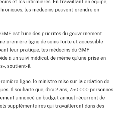
ins et les infirmières. En travaillant en équipe,
chroniques, les médecins peuvent prendre en
 GMF est l’une des priorités du gouvernement.
e première ligne de soins forte et accessible
pant leur pratique, les médecins du GMF
apide à un suivi médical, de même qu’une prise en
», soutient-il.
remière ligne, le ministre mise sur la création de
ues. Il souhaite que, d’ici 2 ans, 750 000 personnes
galement annoncé un budget annuel récurrent de
els supplémentaires qui travailleront dans des