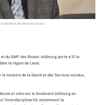
e la Santé et des Services sociaux.
r et du GMF des Boisés-Jolibourg porte à 10 le
ans la région de Laval.
 le ministre de la Santé et des Services sociaux,
cins et celui sur le boulevard Jolibourg en
r l’interdisciplinarité, notamment la