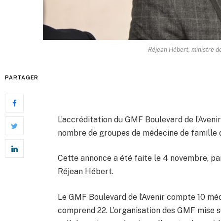
Réjean Hébert, ministre d
PARTAGER
L’accréditation du GMF Boulevard de l’Aveni
nombre de groupes de médecine de famille d
Cette annonce a été faite le 4 novembre, par
Réjean Hébert.
Le GMF Boulevard de l’Avenir compte 10 méde
comprend 22. L’organisation des GMF mise su