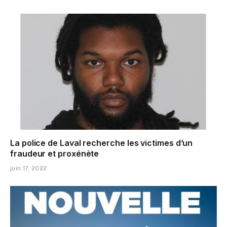
La police de Laval recherche les victimes d’un
fraudeur et proxénète
juin 17, 2022