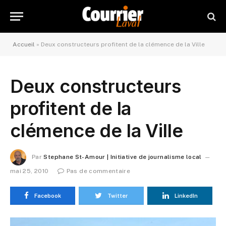
Accueil
»
Deux constructeurs profitent de la clémence de la Ville
Deux constructeurs
profitent de la
clémence de la Ville
Par
Stephane St-Amour | Initiative de journalisme local
mai 25, 2010
Pas de commentaire
Facebook
Twitter
LinkedIn