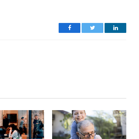
Facebook
Twitter
LinkedIn