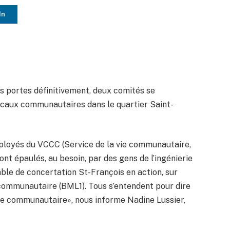
In
 portes définitivement, deux comités se
ocaux communautaires dans le quartier Saint-
employés du VCCC (Service de la vie communautaire,
ont épaulés, au besoin, par des gens de l’ingénierie
table de concertation St-François en action, sur
 communautaire (BML1). Tous s’entendent pour dire
ntre communautaire», nous informe Nadine Lussier,