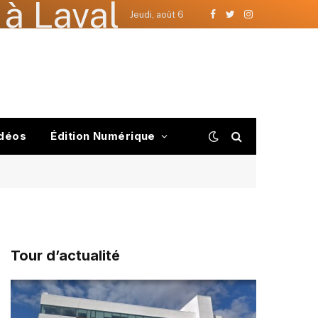
à Laval
Jeudi, août 6
Facebook
Twitter
Instagram
déos
Édition Numérique
Tour d’actualité