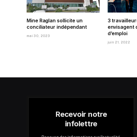
Mine Raglan sollicite un
3 travailleur
conciliateur indépendant
envisagent 
d’emploi
mai 30, 2023
juin 21, 2022
Recevoir notre
infolettre