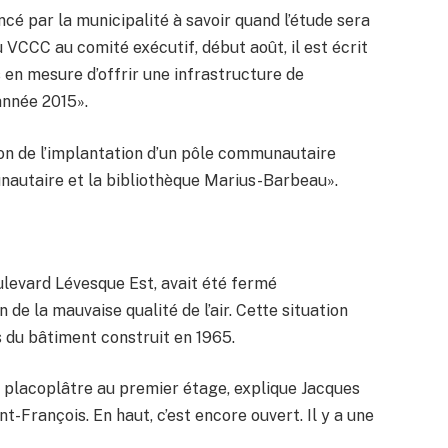
cé par la municipalité à savoir quand l’étude sera
CCC au comité exécutif, début août, il est écrit
 en mesure d’offrir une infrastructure de
année 2015».
n de l’implantation d’un pôle communautaire
nautaire et la bibliothèque Marius-Barbeau».
ulevard Lévesque Est, avait été fermé
e la mauvaise qualité de l’air. Cette situation
ns du bâtiment construit en 1965.
 placoplâtre au premier étage, explique Jacques
nt-François. En haut, c’est encore ouvert. Il y a une