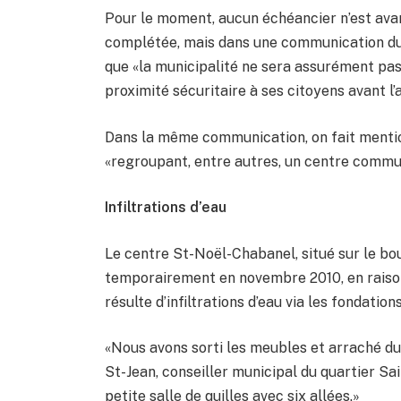
Pour le moment, aucun échéancier n’est avan
complétée, mais dans une communication du V
que «la municipalité ne sera assurément pas
proximité sécuritaire à ses citoyens avant l’
Dans la même communication, on fait mentio
«regroupant, entre autres, un centre commu
Infiltrations d’eau
Le centre St-Noël-Chabanel, situé sur le bo
temporairement en novembre 2010, en raison d
résulte d’infiltrations d’eau via les fondatio
«Nous avons sorti les meubles et arraché du
St-Jean, conseiller municipal du quartier Sai
petite salle de quilles avec six allées.»