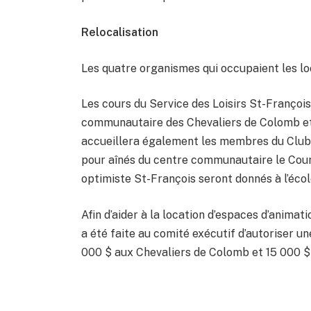
Relocalisation
Les quatre organismes qui occupaient les lo
Les cours du Service des Loisirs St-François 
communautaire des Chevaliers de Colomb et a
accueillera également les membres du Club d
pour aînés du centre communautaire le Coum
optimiste St-François seront donnés à l’écol
Afin d’aider à la location d’espaces d’anim
a été faite au comité exécutif d’autoriser u
000 $ aux Chevaliers de Colomb et 15 000 $ 