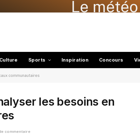
Le météo 
Culture
Sports
Inspiration
Concours
Vi
ocaux communautaires
alyser les besoins en
res
de commentaire