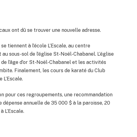
caux ont dû se trouver une nouvelle adresse.
se tiennent à l’école L’Escale, au centre
u sous-sol de l’église St-Noël-Chabanel. L’église
e l’âge d’or St-Noël-Chabanel et les activités
bite. Finalement, les cours de karaté du Club
e L’Escale.
ation pour ces regroupements, une recommandation
ne dépense annuelle de 35 000 $ à la paroisse, 20
à L’Escale.