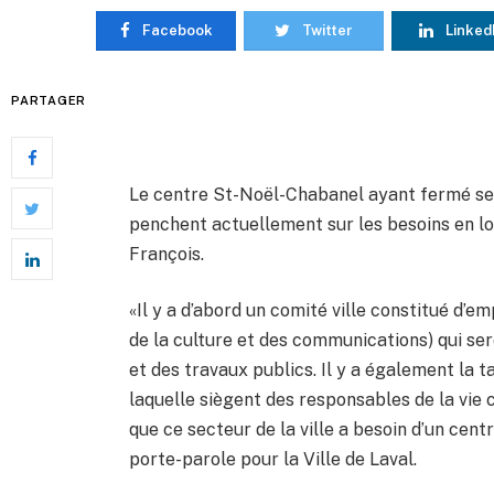
Facebook
Twitter
Linked
PARTAGER
Le centre St-Noël-Chabanel ayant fermé ses
penchent actuellement sur les besoins en l
François.
«Il y a d’abord un comité ville constitué d’
de la culture et des communications) qui ser
et des travaux publics. Il y a également la 
laquelle siègent des responsables de la vie
que ce secteur de la ville a besoin d’un ce
porte-parole pour la Ville de Laval.