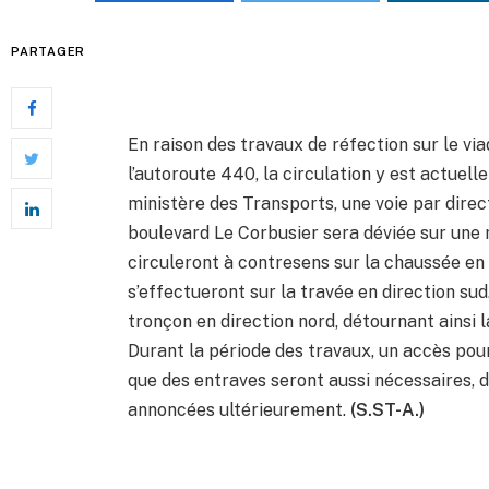
PARTAGER
En raison des travaux de réfection sur le v
l’autoroute 440, la circulation y est actuell
ministère des Transports, une voie par direct
boulevard Le Corbusier sera déviée sur une 
circuleront à contresens sur la chaussée en
s’effectueront sur la travée en direction sud
tronçon en direction nord, détournant ainsi l
Durant la période des travaux, un accès pou
que des entraves seront aussi nécessaires, de
annoncées ultérieurement.
(S.ST-A.)