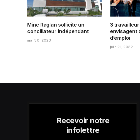
Mine Raglan sollicite un
3 travailleur
conciliateur indépendant
envisagent 
d’emploi
mai 30, 2023
juin 21, 2022
Recevoir notre
infolettre