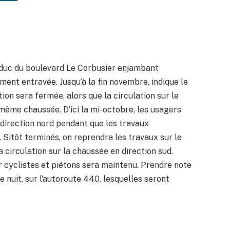
iaduc du boulevard Le Corbusier enjambant
ement entravée. Jusqu’à la fin novembre, indique le
ion sera fermée, alors que la circulation sur le
même chaussée. D’ici la mi-octobre, les usagers
 direction nord pendant que les travaux
. Sitôt terminés, on reprendra les travaux sur le
a circulation sur la chaussée en direction sud.
r cyclistes et piétons sera maintenu. Prendre note
 nuit, sur l’autoroute 440, lesquelles seront