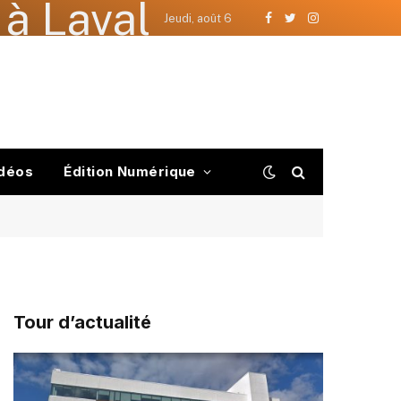
à Laval
Jeudi, août 6
Facebook
Twitter
Instagram
déos
Édition Numérique
Tour d’actualité