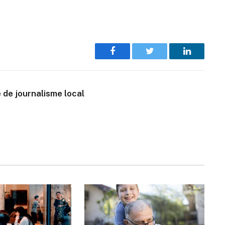
Facebook
Twitter
LinkedIn
 de journalisme local