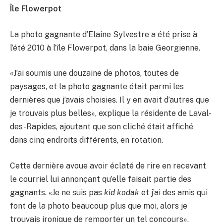
Île Flowerpot
La photo gagnante d’Elaine Sylvestre a été prise à
l’été 2010 à l’île Flowerpot, dans la baie Georgienne.
«J’ai soumis une douzaine de photos, toutes de
paysages, et la photo gagnante était parmi les
dernières que j’avais choisies. Il y en avait d’autres que
je trouvais plus belles», explique la résidente de Laval-
des-Rapides, ajoutant que son cliché était affiché
dans cinq endroits différents, en rotation.
Cette dernière avoue avoir éclaté de rire en recevant
le courriel lui annonçant qu’elle faisait partie des
gagnants. «Je ne suis pas
kid kodak
et j’ai des amis qui
font de la photo beaucoup plus que moi, alors je
trouvais ironique de remporter un tel concours»,