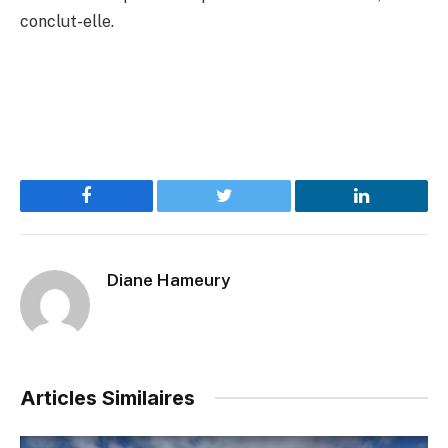
conclut-elle.
Facebook
Twitter
LinkedIn
Diane Hameury
Articles Similaires