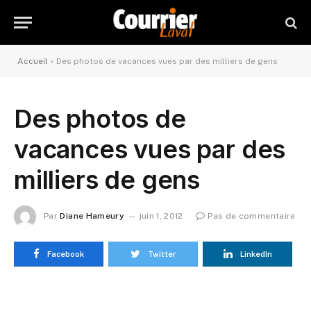
Accueil
»
Des photos de vacances vues par des milliers de gens
Des photos de
vacances vues par des
milliers de gens
Par
Diane Hameury
juin 1, 2012
Pas de commentaire
Facebook
Twitter
LinkedIn