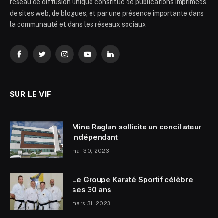
réseau de diffusion unique constitué de publications imprimées,
de sites web, de blogues, et par une présence importante dans
la communauté et dans les réseaux sociaux
Facebook
Twitter
Instagram
YouTube
LinkedIn
SUR LE VIF
Mine Raglan sollicite un conciliateur
indépendant
mai 30, 2023
Le Groupe Karaté Sportif célèbre
ses 30 ans
mars 31, 2023