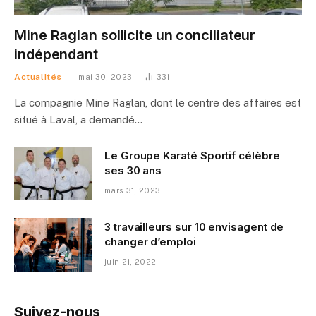
Mine Raglan sollicite un conciliateur
indépendant
Actualités
mai 30, 2023
331
La compagnie Mine Raglan, dont le centre des affaires est
situé à Laval, a demandé…
Le Groupe Karaté Sportif célèbre
ses 30 ans
mars 31, 2023
3 travailleurs sur 10 envisagent de
changer d’emploi
juin 21, 2022
Suivez-nous