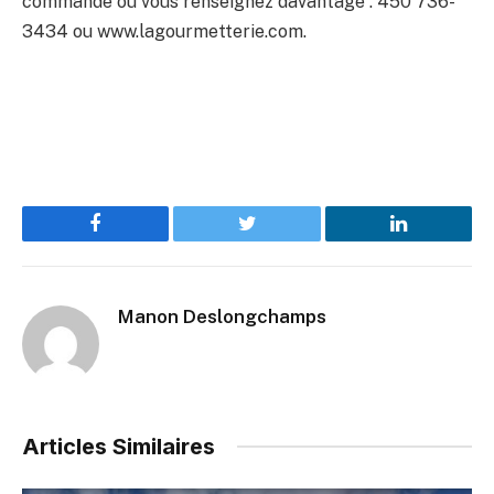
commande ou vous renseignez davantage : 450 736-
3434 ou www.lagourmetterie.com.
Facebook
Twitter
LinkedIn
Manon Deslongchamps
Articles Similaires