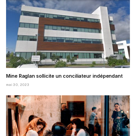
Mine Raglan sollicite un conciliateur indépendant
mai 30, 2023