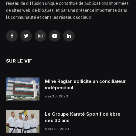
réseau de diffusion unique constitué de publications imprimées,
de sites web, de blogues, et par une présence importante dans
la communauté et dans les réseaux sociaux
Facebook
Twitter
Instagram
YouTube
LinkedIn
SUR LE VIF
Mine Raglan sollicite un conciliateur
indépendant
mai 30, 2023
Le Groupe Karaté Sportif célèbre
ses 30 ans
mars 31, 2023