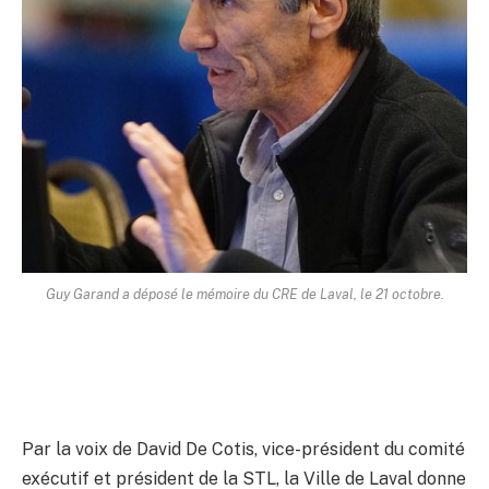
Guy Garand a déposé le mémoire du CRE de Laval, le 21 octobre.
Par la voix de David De Cotis, vice-président du comité
exécutif et président de la STL, la Ville de Laval donne