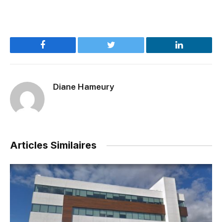
Facebook
Twitter
LinkedIn
Diane Hameury
Articles Similaires