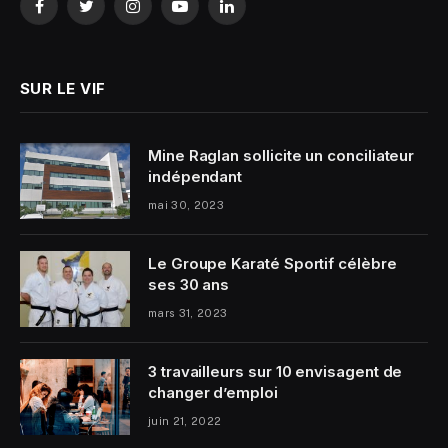
Facebook
Twitter
Instagram
YouTube
LinkedIn
SUR LE VIF
Mine Raglan sollicite un conciliateur
indépendant
mai 30, 2023
Le Groupe Karaté Sportif célèbre
ses 30 ans
mars 31, 2023
3 travailleurs sur 10 envisagent de
changer d’emploi
juin 21, 2022