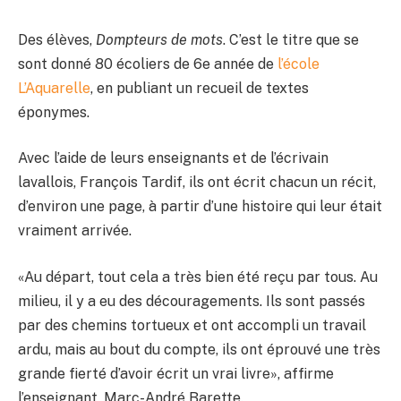
Des élèves,
Dompteurs de mots
. C’est le titre que se
sont donné 80 écoliers de 6e année de
l’école
L’Aquarelle
, en publiant un recueil de textes
éponymes.
Avec l’aide de leurs enseignants et de l’écrivain
lavallois, François Tardif, ils ont écrit chacun un récit,
d’environ une page, à partir d’une histoire qui leur était
vraiment arrivée.
«Au départ, tout cela a très bien été reçu par tous. Au
milieu, il y a eu des découragements. Ils sont passés
par des chemins tortueux et ont accompli un travail
ardu, mais au bout du compte, ils ont éprouvé une très
grande fierté d’avoir écrit un vrai livre», affirme
l’enseignant, Marc-André Barette.