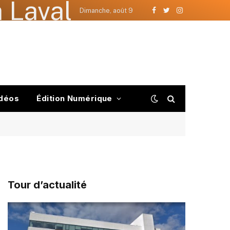
 Laval
Dimanche, août 9
Facebook
Twitter
Instagram
déos
Édition Numérique
Tour d’actualité