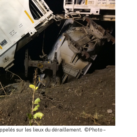
appelés sur les lieux du déraillement. ©Photo –