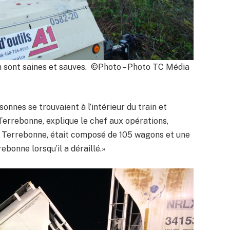
in sont saines et sauves. ©Photo – Photo TC Média
onnes se trouvaient à l’intérieur du train et
 Terrebonne, explique le chef aux opérations,
ers Terrebonne, était composé de 105 wagons et une
rebonne lorsqu’il a déraillé.»