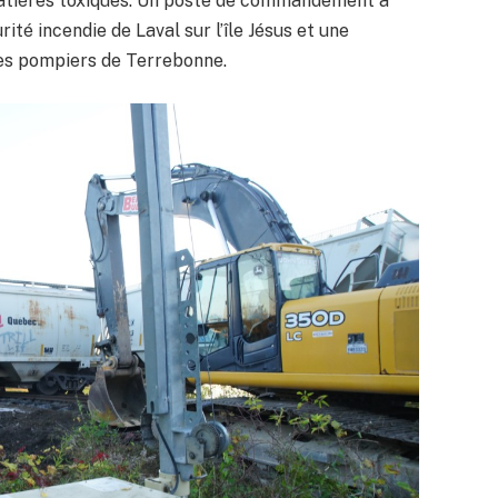
matières toxiques. Un poste de commandement a
ité incendie de Laval sur l’île Jésus et une
res pompiers de Terrebonne.