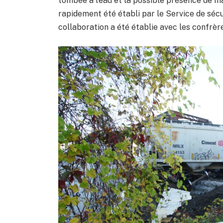
tombée à l’eau et la possible présence de 
rapidement été établi par le Service de sécur
collaboration a été établie avec les confrè