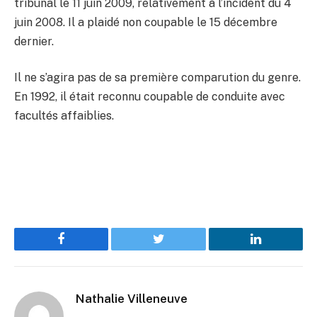
tribunal le 11 juin 2009, relativement à l’incident du 4
juin 2008. Il a plaidé non coupable le 15 décembre
dernier.
Il ne s’agira pas de sa première comparution du genre.
En 1992, il était reconnu coupable de conduite avec
facultés affaiblies.
Facebook
Twitter
LinkedIn
Nathalie Villeneuve