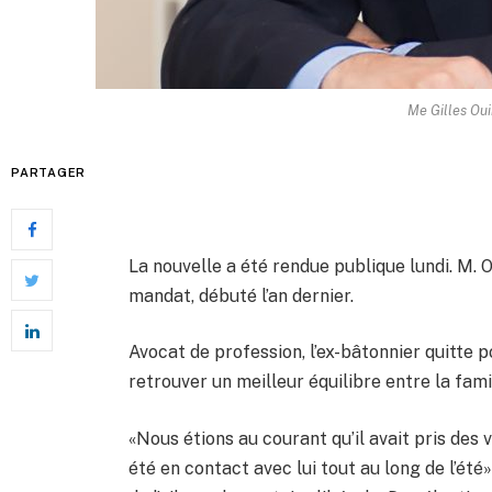
Me Gilles Oui
PARTAGER
La nouvelle a été rendue publique lundi. M.
mandat, débuté l’an dernier.
Avocat de profession, l’ex-bâtonnier quitte p
retrouver un meilleur équilibre entre la famil
«Nous étions au courant qu’il avait pris des
été en contact avec lui tout au long de l’ét