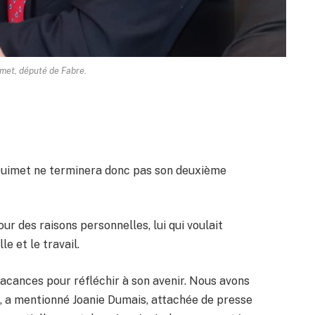
met, député de Fabre.
 Ouimet ne terminera donc pas son deuxième
our des raisons personnelles, lui qui voulait
le et le travail.
 vacances pour réfléchir à son avenir. Nous avons
é», a mentionné Joanie Dumais, attachée de presse