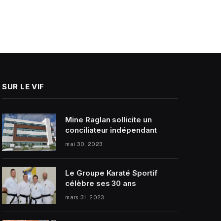
SUR LE VIF
Mine Raglan sollicite un
conciliateur indépendant
mai 30, 2023
Le Groupe Karaté Sportif
célèbre ses 30 ans
mars 31, 2023