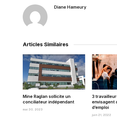
Diane Hameury
Articles Similaires
Mine Raglan sollicite un
3 travailleur
conciliateur indépendant
envisagent 
d’emploi
mai 30, 2023
juin 21, 2022