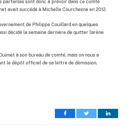
ns partielles sont donc à prévoir dans ce comté
met avait succédé à Michelle Courchesne en 2012.
uvernement de Philippe Couillard en quelques
ussi décidé la semaine dernière de quitter l’arène
 Ouimet à son bureau de comté, mais on nous a
t le dépôt officiel de sa lettre de démission.
Facebook
Twitter
LinkedIn