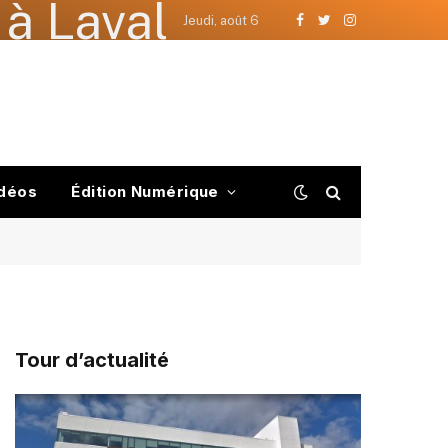
à Laval
Jeudi, août 6
Facebook
Twitter
Instagram
déos
Édition Numérique
Tour d’actualité