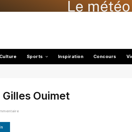
Le météo 
Culture
Sports
Inspiration
Concours
Vi
 Gilles Ouimet
ommentaire
In