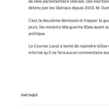
de l’aile parlementaire libérale. Des électio
détenu par les libéraux depuis 2003. M. Oui
C’est la deuxième démission à frapper le go
jours, l’ex-ministre Marguerite Blais ayant a
politique.
Le
Courrier Laval
a tenté de rejoindre Gilles
informé qu’il ne fera aucun commentaire avan
PARTAGER