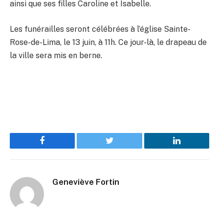
ainsi que ses filles Caroline et Isabelle.
Les funérailles seront célébrées à l’église Sainte-
Rose-de-Lima, le 13 juin, à 11h. Ce jour-là, le drapeau de
la ville sera mis en berne.
Facebook
Twitter
LinkedIn
Geneviève Fortin