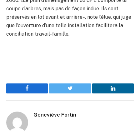
2000. «Le plan d’aménagement du CPE comporte la
coupe d’arbres, mais pas de façon indue. Ils sont
préservés en lot avant et arrière», note l’élue, qui juge
que l’ouverture d’une telle installation facilitera la
conciliation travail-famille.
Facebook
Twitter
LinkedIn
Geneviève Fortin