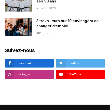
ses 30 ans
mars 31, 2023
3 travailleurs sur 10 envisagent de
changer d’emploi
juin 21, 2022
Suivez-nous
Facebook
Twitter
Instagram
YouTube