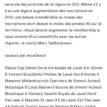
sera une des priorités de la région en 2011. Même s’il y
a eu une légère augmentation des inscriptions en
2010, une baisse considérable au niveau des
inscriptions sévit depuis le milieu des années 90 sur le
territoire. «Nous devons augmenter le membership si
nous voulons être compétitifs avec les autres
régions», a conclu Marc Vadboncoeur.
Joueurs par excellence
Rallye Cap Daniel Doria Intrépides de Laval-Est Atome
B Vincent Brouillette Phillies de Laval-Nord Atome A
Massimo Malandruccolo Éperviers de Vimont-Auteuil
Moustique B Louis Bastien Faucons de Vimont-Auteuil
Moustique A Zackary Asselin Royals de Laval-Nord
Pee-wee A Maxime St-Jean A’S de Laval-Est Pee-wee
AA Gabriel Danieli Associés Bantam B Marc-André