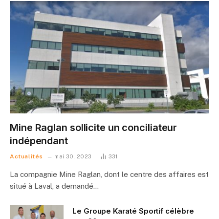
Mine Raglan sollicite un conciliateur
indépendant
Actualités
mai 30, 2023
331
La compagnie Mine Raglan, dont le centre des affaires est
situé à Laval, a demandé…
Le Groupe Karaté Sportif célèbre