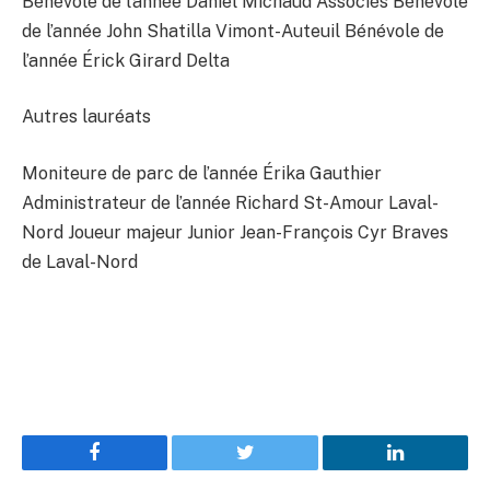
Bénévole de l’année Daniel Michaud Associés Bénévole
de l’année John Shatilla Vimont-Auteuil Bénévole de
l’année Érick Girard Delta
Autres lauréats
Moniteure de parc de l’année Érika Gauthier
Administrateur de l’année Richard St-Amour Laval-
Nord Joueur majeur Junior Jean-François Cyr Braves
de Laval-Nord
Facebook
Twitter
LinkedIn