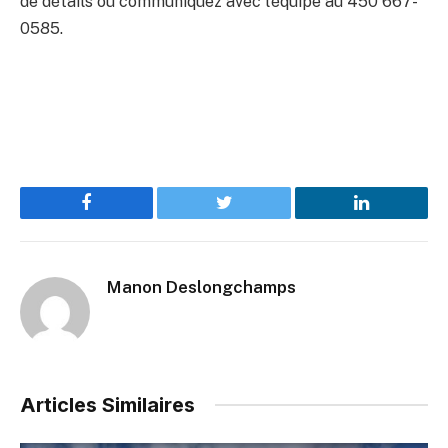
de détails ou communiquez avec l’équipe au 450 667-
0585.
Facebook
Twitter
LinkedIn
Manon Deslongchamps
Articles Similaires