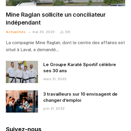
Mine Raglan sollicite un conciliateur
indépendant
Actualités
mai 30, 2023
331
La compagnie Mine Raglan, dont le centre des affaires est
situé à Laval, a demandé…
Le Groupe Karaté Sportif célèbre
ses 30 ans
mars 31, 2023
3 travailleurs sur 10 envisagent de
changer d’emploi
juin 21, 2022
Suivez-nous