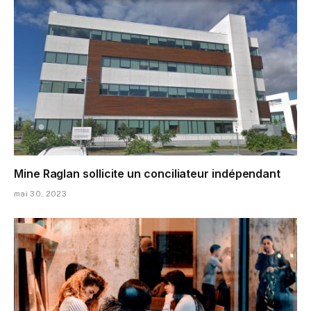
Mine Raglan sollicite un conciliateur indépendant
mai 30, 2023