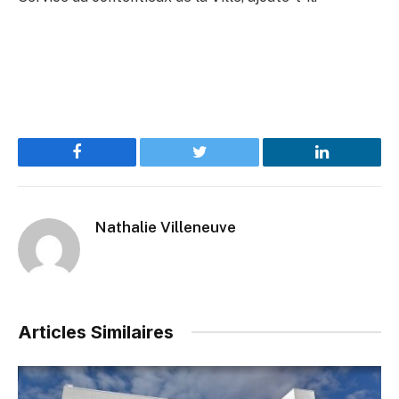
Facebook
Twitter
LinkedIn
Nathalie Villeneuve
Articles Similaires