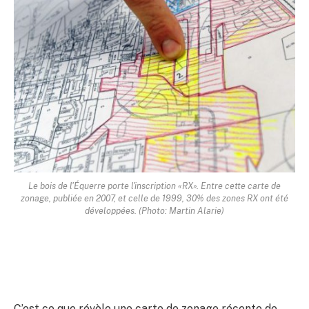
Le bois de l'Équerre porte l'inscription «RX». Entre cette carte de
zonage, publiée en 2007, et celle de 1999, 30% des zones RX ont été
développées. (Photo: Martin Alarie)
C’est ce que révèle une carte de zonage récente de