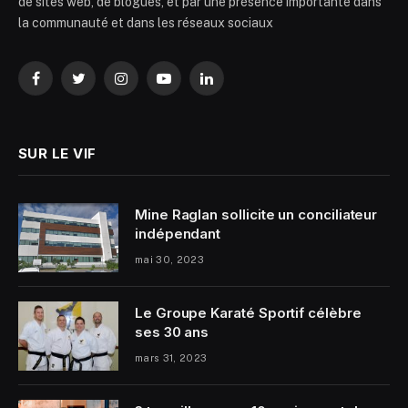
de sites web, de blogues, et par une présence importante dans
la communauté et dans les réseaux sociaux
Facebook
Twitter
Instagram
YouTube
LinkedIn
SUR LE VIF
Mine Raglan sollicite un conciliateur
indépendant
mai 30, 2023
Le Groupe Karaté Sportif célèbre
ses 30 ans
mars 31, 2023