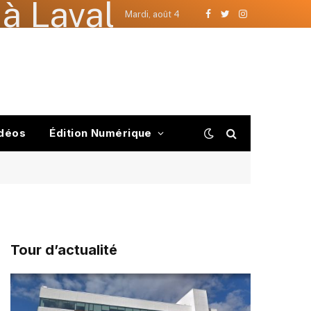
à Laval
Mardi, août 4
Facebook
Twitter
Instagram
déos
Édition Numérique
Tour d’actualité