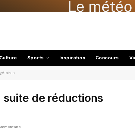
Le météo 
Culture
Sports
Inspiration
Concours
Vi
gétaires
 suite de réductions
ommentaire