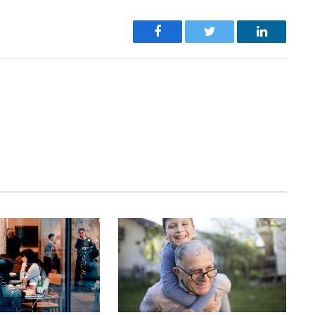
Facebook
Twitter
LinkedIn