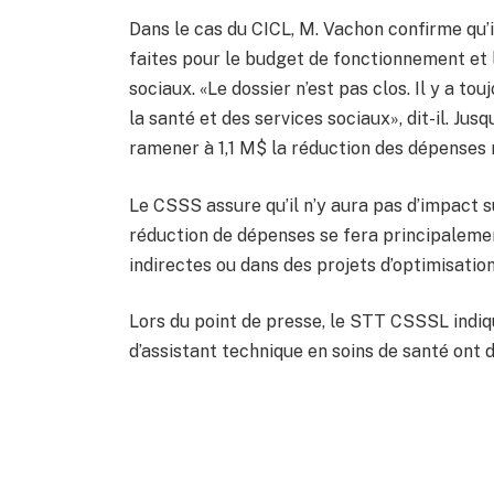
Dans le cas du CICL, M. Vachon confirme qu’
faites pour le budget de fonctionnement et l
sociaux. «Le dossier n’est pas clos. Il y a t
la santé et des services sociaux», dit-il. Jus
ramener à 1,1 M$ la réduction des dépenses r
Le CSSS assure qu’il n’y aura pas d’impact sur
réduction de dépenses se fera principalemen
indirectes ou dans des projets d’optimisation
Lors du point de presse, le STT CSSSL indiqu
d’assistant technique en soins de santé ont 