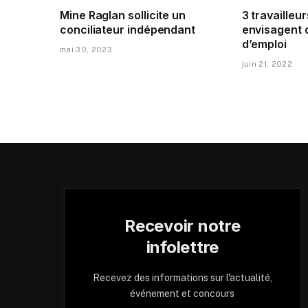
Mine Raglan sollicite un
3 travailleur
conciliateur indépendant
envisagent 
d’emploi
mai 30, 2023
juin 21, 2022
Recevoir notre
infolettre
Recevez des informations sur l'actualité,
événement et concours