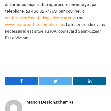
différentes façons d’en apprendre davantage : par
téléphone, au 438 321-7769; par courriel, à
coutureetbricoenfolie@videotron.ca
ou au
www.coutureetbricoenfolie.com
. L’atelier (rendez-vous
nécessaire) est situé au 10A, boulevard Saint-Elzéar
Est à Vimont.
Facebook
Twitter
LinkedIn
Manon Deslongchamps