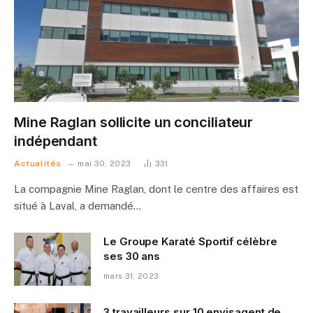
Mine Raglan sollicite un conciliateur
indépendant
Actualités
mai 30, 2023
331
La compagnie Mine Raglan, dont le centre des affaires est
situé à Laval, a demandé…
Le Groupe Karaté Sportif célèbre
ses 30 ans
mars 31, 2023
3 travailleurs sur 10 envisagent de