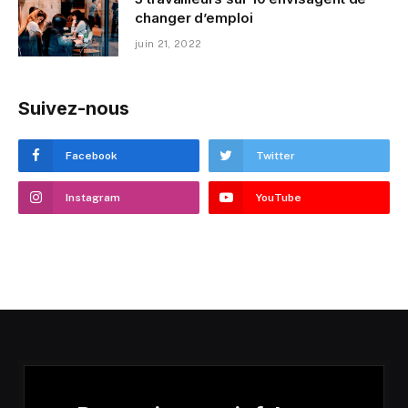
changer d’emploi
juin 21, 2022
Suivez-nous
Facebook
Twitter
Instagram
YouTube