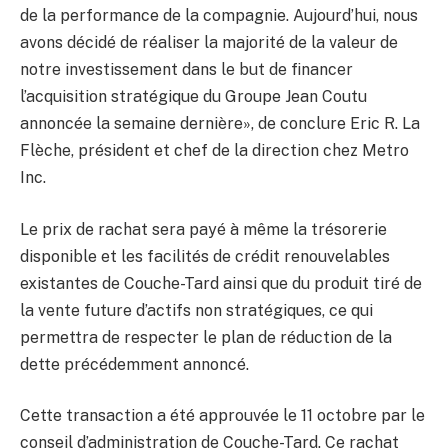
de la performance de la compagnie. Aujourd’hui, nous
avons décidé de réaliser la majorité de la valeur de
notre investissement dans le but de financer
l’acquisition stratégique du Groupe Jean Coutu
annoncée la semaine dernière», de conclure Eric R. La
Flèche, président et chef de la direction chez Metro
Inc.
Le prix de rachat sera payé à même la trésorerie
disponible et les facilités de crédit renouvelables
existantes de Couche-Tard ainsi que du produit tiré de
la vente future d’actifs non stratégiques, ce qui
permettra de respecter le plan de réduction de la
dette précédemment annoncé.
Cette transaction a été approuvée le 11 octobre par le
conseil d’administration de Couche-Tard. Ce rachat