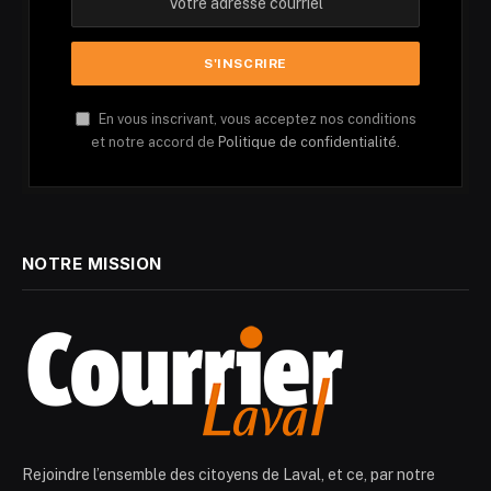
En vous inscrivant, vous acceptez nos conditions
et notre accord de
Politique de confidentialité.
NOTRE MISSION
Rejoindre l’ensemble des citoyens de Laval, et ce, par notre