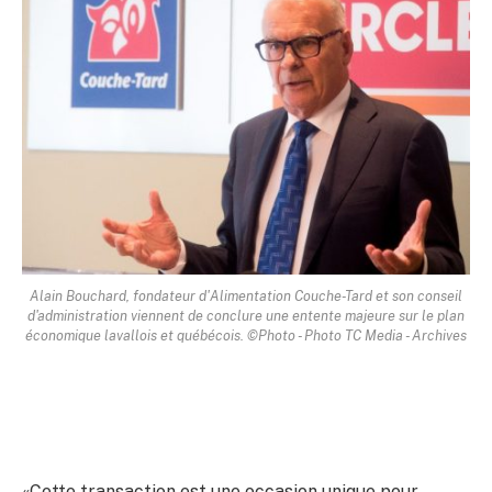
Alain Bouchard, fondateur d'Alimentation Couche-Tard et son conseil
d'administration viennent de conclure une entente majeure sur le plan
économique lavallois et québécois. ©Photo - Photo TC Media - Archives
«Cette transaction est une occasion unique pour