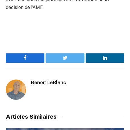
décision de l’AMF.
Facebook
Twitter
LinkedIn
Benoit LeBlanc
Articles Similaires