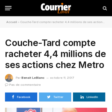
Accueil
»
Couche-Tard compte racheter 4,4 millions de ses actions chez Metro
Couche-Tard compte
racheter 4,4 millions de
ses actions chez Metro
Par
Benoit LeBlanc
octobre 11, 2017
Pas de commentaire
Facebook
Twitter
LinkedIn