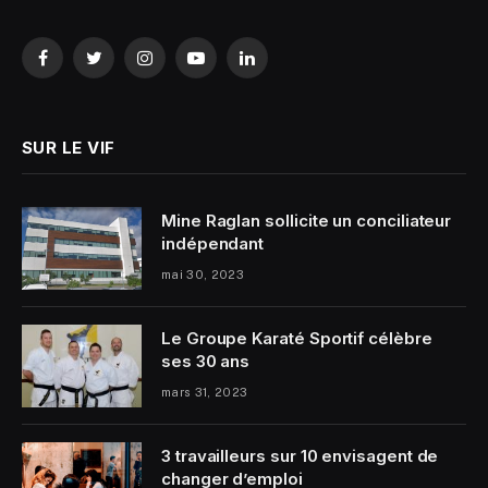
Facebook
Twitter
Instagram
YouTube
LinkedIn
SUR LE VIF
Mine Raglan sollicite un conciliateur
indépendant
mai 30, 2023
Le Groupe Karaté Sportif célèbre
ses 30 ans
mars 31, 2023
3 travailleurs sur 10 envisagent de
changer d’emploi