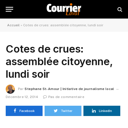
Accueil
»
Cotes de crues: assemblée citoyenne, lundi soir
Cotes de crues:
assemblée citoyenne,
lundi soir
Par
Stephane St-Amour | Initiative de journalisme local
Décembre 12, 2014
Pas de commentaire
Facebook
Twitter
LinkedIn