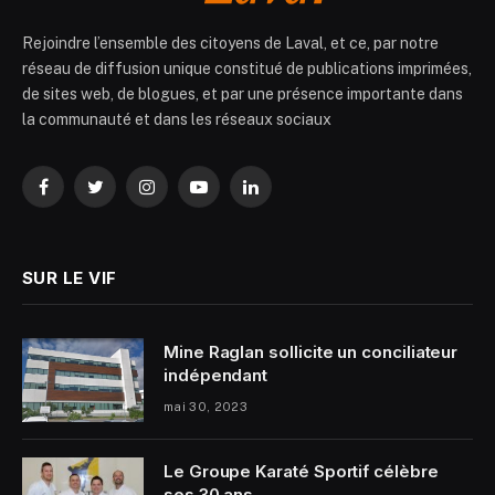
Rejoindre l’ensemble des citoyens de Laval, et ce, par notre
réseau de diffusion unique constitué de publications imprimées,
de sites web, de blogues, et par une présence importante dans
la communauté et dans les réseaux sociaux
Facebook
Twitter
Instagram
YouTube
LinkedIn
SUR LE VIF
Mine Raglan sollicite un conciliateur
indépendant
mai 30, 2023
Le Groupe Karaté Sportif célèbre
ses 30 ans