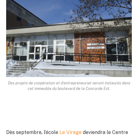
Des projets de coopération et d’entrepreneuriat seront instaurés dans
cet immeuble du boulevard de la Concorde Est.
Dès septembre, l’école
Le Virage
deviendra le Centre