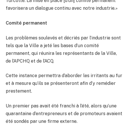
Turcotte. La mise en place [d’un] comité permanent
favorisera un dialogue continu avec notre industrie.»
Comité permanent
Les problèmes soulevés et décriés par l’industrie sont
tels que la Ville a jeté les bases d’un comité
permanent, qui réunira les représentants de la Ville,
de l’APCHQ et de l’ACQ.
Cette instance permettra d’aborder les irritants au fur
et à mesure qu’ils se présenteront afin d’y remédier
prestement.
Un premier pas avait été franchi à l’été, alors qu’une
quarantaine d’entrepreneurs et de promoteurs avaient
été sondés par une firme externe.