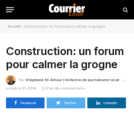
Accueil
»
Construction: un forum pour calmer la grogne
Construction: un forum
pour calmer la grogne
Par
Stephane St-Amour | Initiative de journalisme local
octobre 31, 2014
Pas de commentaire
Facebook
Twitter
LinkedIn