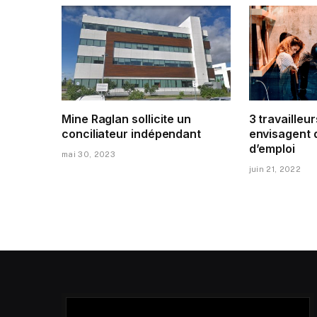
Mine Raglan sollicite un
3 travailleur
conciliateur indépendant
envisagent 
d’emploi
mai 30, 2023
juin 21, 2022