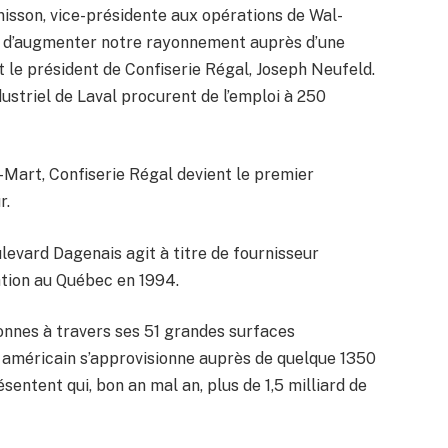
enisson, vice-présidente aux opérations de Wal-
 d’augmenter notre rayonnement auprès d’une
t le président de Confiserie Régal, Joseph Neufeld.
ustriel de Laval procurent de l’emploi à 250
Mart, Confiserie Régal devient le premier
r.
ulevard Dagenais agit à titre de fournisseur
tion au Québec en 1994.
onnes à travers ses 51 grandes surfaces
t américain s’approvisionne auprès de quelque 1350
entent qui, bon an mal an, plus de 1,5 milliard de