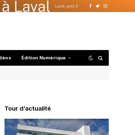
à Laval
Lundi, août 3
Facebook
Twitter
Instagram
déos
Édition Numérique
Tour d’actualité