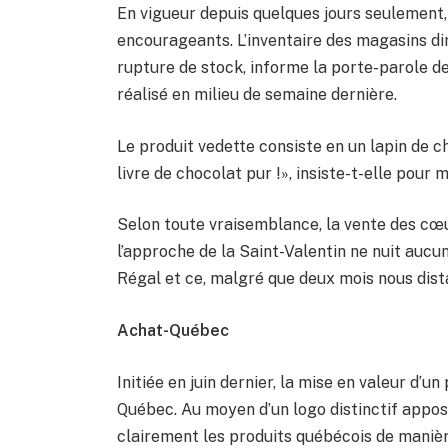
En vigueur depuis quelques jours seulement,
encourageants. L’inventaire des magasins dim
rupture de stock, informe la porte-parole de
réalisé en milieu de semaine dernière.
Le produit vedette consiste en un lapin de 
livre de chocolat pur !», insiste-t-elle pour
Selon toute vraisemblance, la vente des cœu
l’approche de la Saint-Valentin ne nuit aucu
Régal et ce, malgré que deux mois nous dist
Achat-Québec
Initiée en juin dernier, la mise en valeur d
Québec. Au moyen d’un logo distinctif appos
clairement les produits québécois de manièr