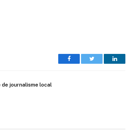
Facebook
Twitter
LinkedIn
 de journalisme local