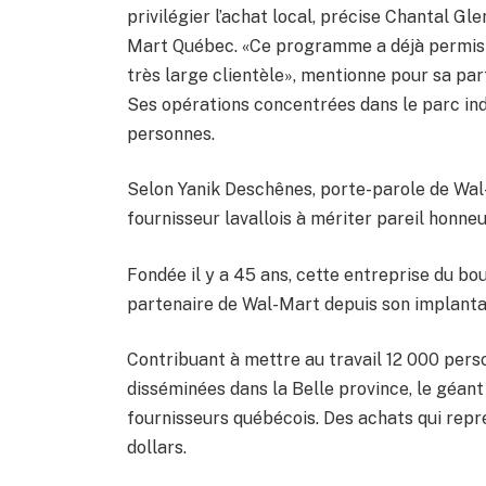
privilégier l’achat local, précise Chantal Gl
Mart Québec. «Ce programme a déjà permis
très large clientèle», mentionne pour sa par
Ses opérations concentrées dans le parc ind
personnes.
Selon Yanik Deschênes, porte-parole de Wal-
fournisseur lavallois à mériter pareil honneu
Fondée il y a 45 ans, cette entreprise du bo
partenaire de Wal-Mart depuis son implanta
Contribuant à mettre au travail 12 000 pers
disséminées dans la Belle province, le géan
fournisseurs québécois. Des achats qui représ
dollars.