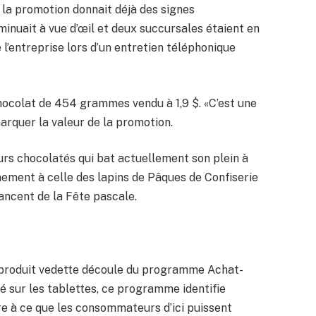
 la promotion donnait déjà des signes
inuait à vue d’œil et deux succursales étaient en
 l’entreprise lors d’un entretien téléphonique
chocolat de 454 grammes vendu à 1,9 $. «C’est une
 marquer la valeur de la promotion.
rs chocolatés qui bat actuellement son plein à
nement à celle des lapins de Pâques de Confiserie
ancent de la Fête pascale.
’un produit vedette découle du programme Achat-
é sur les tablettes, ce programme identifie
e à ce que les consommateurs d’ici puissent