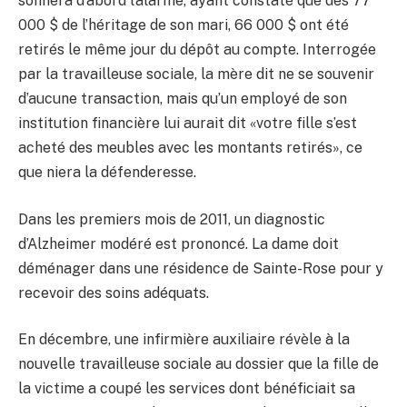
sonnera d’abord l’alarme, ayant constaté que des 77
000 $ de l’héritage de son mari, 66 000 $ ont été
retirés le même jour du dépôt au compte. Interrogée
par la travailleuse sociale, la mère dit ne se souvenir
d’aucune transaction, mais qu’un employé de son
institution financière lui aurait dit «votre fille s’est
acheté des meubles avec les montants retirés», ce
que niera la défenderesse.
Dans les premiers mois de 2011, un diagnostic
d’Alzheimer modéré est prononcé. La dame doit
déménager dans une résidence de Sainte-Rose pour y
recevoir des soins adéquats.
En décembre, une infirmière auxiliaire révèle à la
nouvelle travailleuse sociale au dossier que la fille de
la victime a coupé les services dont bénéficiait sa