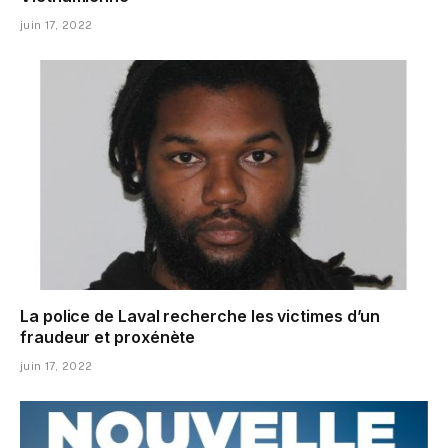
juin 17, 2022
La police de Laval recherche les victimes d’un
fraudeur et proxénète
juin 17, 2022