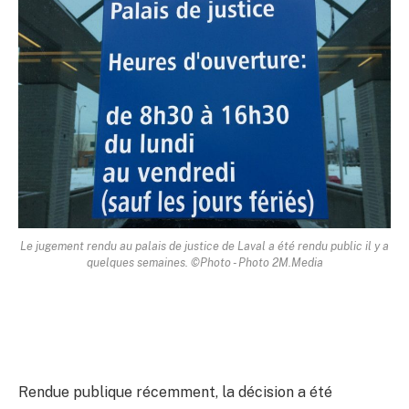
Le jugement rendu au palais de justice de Laval a été rendu public il y a
quelques semaines. ©Photo - Photo 2M.Media
Rendue publique récemment, la décision a été