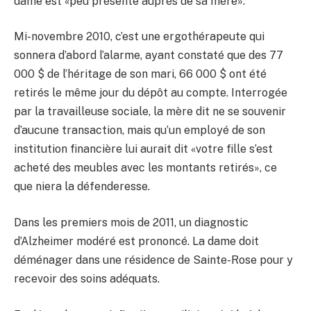
dame est «peu présente auprès de sa mère».
Mi-novembre 2010, c’est une ergothérapeute qui
sonnera d’abord l’alarme, ayant constaté que des 77
000 $ de l’héritage de son mari, 66 000 $ ont été
retirés le même jour du dépôt au compte. Interrogée
par la travailleuse sociale, la mère dit ne se souvenir
d’aucune transaction, mais qu’un employé de son
institution financière lui aurait dit «votre fille s’est
acheté des meubles avec les montants retirés», ce
que niera la défenderesse.
Dans les premiers mois de 2011, un diagnostic
d’Alzheimer modéré est prononcé. La dame doit
déménager dans une résidence de Sainte-Rose pour y
recevoir des soins adéquats.