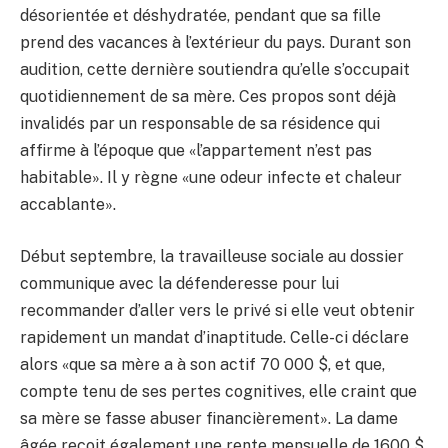
désorientée et déshydratée, pendant que sa fille
prend des vacances à l’extérieur du pays. Durant son
audition, cette dernière soutiendra qu’elle s’occupait
quotidiennement de sa mère. Ces propos sont déjà
invalidés par un responsable de sa résidence qui
affirme à l’époque que «l’appartement n’est pas
habitable». Il y règne «une odeur infecte et chaleur
accablante».
Début septembre, la travailleuse sociale au dossier
communique avec la défenderesse pour lui
recommander d’aller vers le privé si elle veut obtenir
rapidement un mandat d’inaptitude. Celle-ci déclare
alors «que sa mère a à son actif 70 000 $, et que,
compte tenu de ses pertes cognitives, elle craint que
sa mère se fasse abuser financièrement». La dame
âgée reçoit également une rente mensuelle de 1600 $.