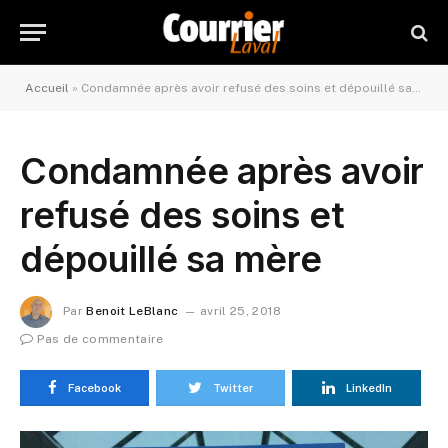
Accueil
»
Condamnée après avoir refusé des soins et dépouillé sa mère
Condamnée après avoir
refusé des soins et
dépouillé sa mère
Par
Benoit LeBlanc
avril 25, 2018
Pas de commentaire
Facebook
Twitter
LinkedIn