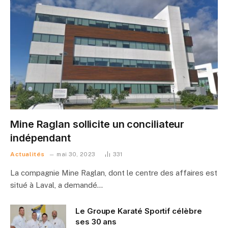
Mine Raglan sollicite un conciliateur
indépendant
Actualités
mai 30, 2023
331
La compagnie Mine Raglan, dont le centre des affaires est
situé à Laval, a demandé…
Le Groupe Karaté Sportif célèbre
ses 30 ans