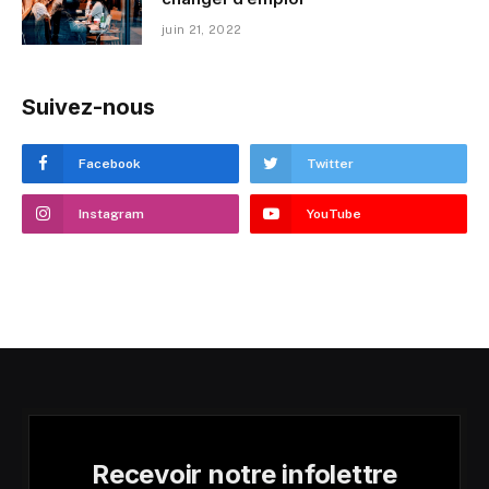
juin 21, 2022
Suivez-nous
Facebook
Twitter
Instagram
YouTube
Recevoir notre infolettre