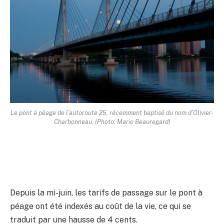
Le pont à péage de l’autoroute 25, récemment baptisé du nom d’Olivier-
Charbonneau. (Photo: Mario Beauregard)
Depuis la mi-juin, les tarifs de passage sur le pont à
péage ont été indexés au coût de la vie, ce qui se
traduit par une hausse de 4 cents.