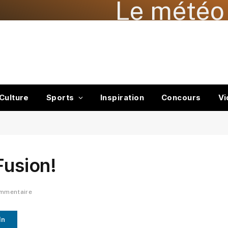
Le météo 
Culture
Sports
Inspiration
Concours
Vi
Fusion!
mmentaire
In