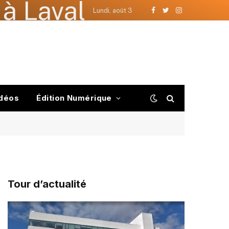
à Laval
Lundi, août 3
Facebook
Twitter
Instagram
déos
Édition Numérique
Tour d’actualité