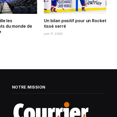
lle les
Un bilan positif pour un Rocket
ts du monde de
tissé serré
e
juin 17, 2022
NOTRE MISSION