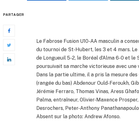
PARTAGER
Le Fabrose Fusion U10-AA masculin a conser
du tournoi de St-Hubert, les 3 et 4 mars. Le 
de Longueuil 5-2, le Boréal d’Alma 6-0 et le
poursuivait sa marche victorieuse avec une v
Dans la partie ultime, il a pris la mesure de
(rangée du bas) Abdenour Ould-Feroukh, Gibb
Jérémie Ferraro, Thomas Vinas, Aress Ghafo
Palma, entraîneur, Olivier-Maxence Prosper, 
Desrochers, Peter-Anthony Panathanapoulos,
Absent sur la photo: Andrew Afonso.