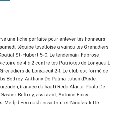
vé une fiche parfaite pour enlever les honneurs
samedi, l’équipe lavalloise a vaincu les Grenadiers
 Spatial St-Hubert 5-0. Le lendemain, Fabrose
ictoire de 4 à 2 contre les Patriotes de Longueuil.
s Grenadiers de Longueuil 2-1. Le club est formé de
s Beltrey, Anthony De Palma, Julien d’Aigle,
urzadeh, (rangée du haut) Reda Alaoui, Paolo De
Gasner Beltrey, assistant, Antoine Foisy-
 Madjid Ferroukh, assistant et Nicolas Jetté.