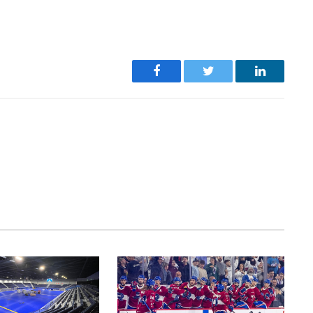
Facebook
Twitter
LinkedIn