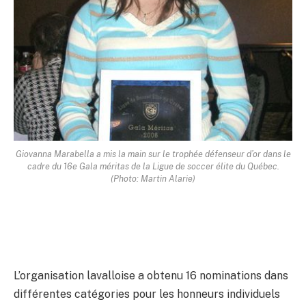
Giovanna Marabella a mis la main sur le trophée défenseur d’or dans le
cadre du 16e Gala méritas de la Ligue de soccer élite du Québec.
(Photo: Martin Alarie)
L’organisation lavalloise a obtenu 16 nominations dans
différentes catégories pour les honneurs individuels