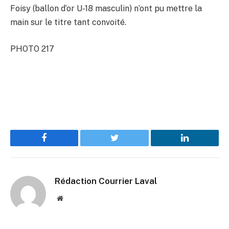
Foisy (ballon d’or U-18 masculin) n’ont pu mettre la
main sur le titre tant convoité.
PHOTO 217
Facebook
Twitter
LinkedIn
Rédaction Courrier Laval
Website