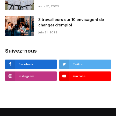
mars 31, 2023
3 travailleurs sur 10 envisagent de
changer d’emploi
juin 21, 2022
Suivez-nous
Facebook
Twitter
Instagram
YouTube