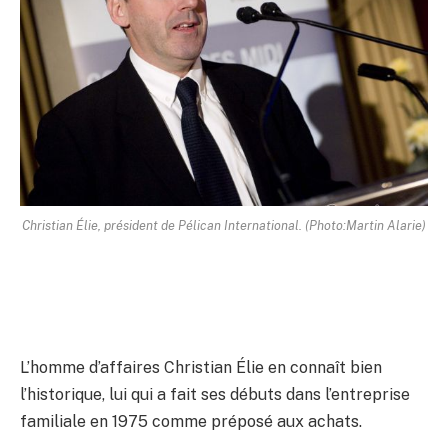
Christian Élie, président de Pélican International. (Photo:Martin Alarie)
L’homme d’affaires Christian Élie en connaît bien
l’historique, lui qui a fait ses débuts dans l’entreprise
familiale en 1975 comme préposé aux achats.