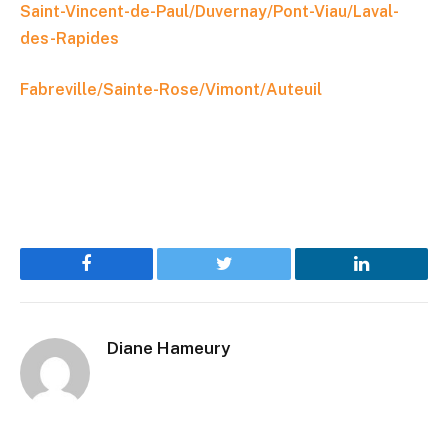
Saint-Vincent-de-Paul/Duvernay/Pont-Viau/Laval-
des-Rapides
Fabreville/Sainte-Rose/Vimont/Auteuil
Facebook
Twitter
LinkedIn
Diane Hameury