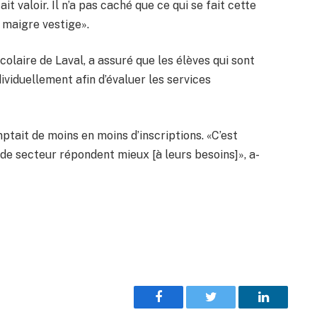
it valoir. Il n’a pas caché que ce qui se fait cette
n maigre vestige».
colaire de Laval, a assuré que les élèves qui sont
viduellement afin d’évaluer les services
tait de moins en moins d’inscriptions. «C’est
de secteur répondent mieux [à leurs besoins]», a-
Facebook
Twitter
LinkedIn