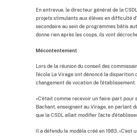
En entrevue, le directeur général de la CSDL, 
projets stimulants aux élèves en difficulté d
secondaire au sein de programmes bâtis auto
donne rien après les coops, ils vont décrocher
Mécontentement
Lors de la réunion du conseil des commissa
l’école Le Virage ont dénoncé la disparition
changement de vocation de l’établissement.
«C’était comme recevoir un faire-part pour 
Bachant, enseignant au Virage, en parlant 
que la CSDL allait modifier l’acte d’établiss
Il a défendu le modèle créé en 1983. «C’est 