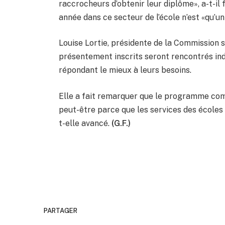
raccrocheurs d’obtenir leur diplôme», a-t-il fa
année dans ce secteur de l’école n’est «qu’u
Louise Lortie, présidente de la Commission s
présentement inscrits seront rencontrés indi
répondant le mieux à leurs besoins.
Elle a fait remarquer que le programme comp
peut-être parce que les services des écoles 
t-elle avancé.
(G.F.)
PARTAGER