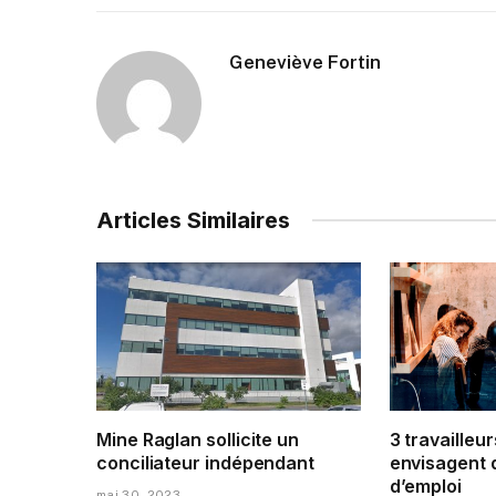
Geneviève Fortin
Articles Similaires
Mine Raglan sollicite un
3 travailleur
conciliateur indépendant
envisagent 
d’emploi
mai 30, 2023