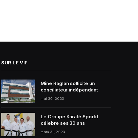
SUR LE VIF
Mine Raglan sollicite un
conciliateur indépendant
mai 30, 2023
Le Groupe Karaté Sportif
célèbre ses 30 ans
mars 31, 2023