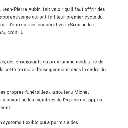
Jean-Pierre Aubin, fait valoir qu’il faut offrir des
’apprentissage qui ont fait leur premier cycle du
ur d’entreprises coopératives. «Si on ne leur
», croit-il.
ires, des enseignants du programme modulaire de
 de cette formule d’enseignement, dans le cadre du
ses propres funérailles», a soutenu Michel
du moment où les membres de l’équipe ont appris
ement.
un système flexible qui a permis à des