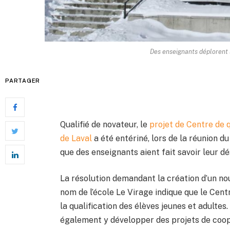
Des enseignants déplorent
PARTAGER
Qualifié de novateur, le
projet de Centre de q
de Laval
a été entériné, lors de la réunion 
que des enseignants aient fait savoir leur d
La résolution demandant la création d’un n
nom de l’école Le Virage indique que le Cen
la qualification des élèves jeunes et adulte
également y développer des projets de coop