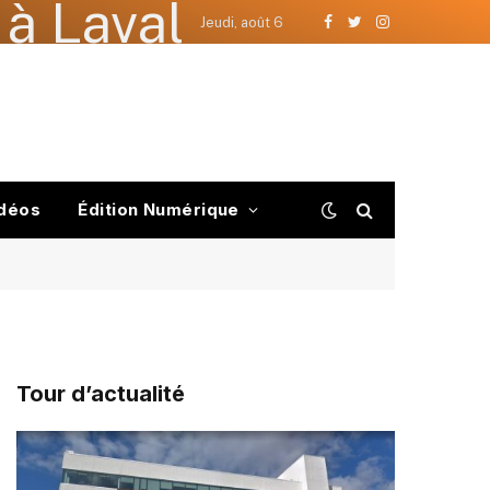
à Laval
Jeudi, août 6
Facebook
Twitter
Instagram
déos
Édition Numérique
Tour d’actualité