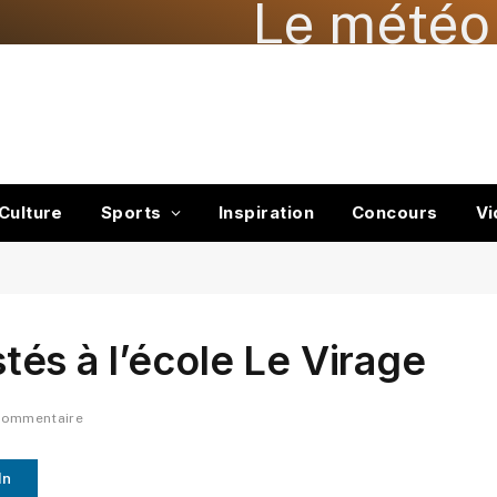
Le météo 
Culture
Sports
Inspiration
Concours
Vi
és à l’école Le Virage
commentaire
In