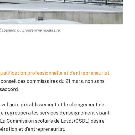
 l’abandon du programme modulaire.
ualification professionnelle et d’entrepreneuriat
du conseil des commissaires du 21 mars, non sans
ésaccord.
ouvel acte d’établissement et le changement de
tre regroupera les services d’enseignement visant
s. La Commission scolaire de Laval (CSDL) désire
ération et d’entrepreneuriat.