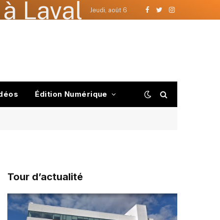
à Laval
Jeudi, août 6
Facebook
Twitter
Instagram
déos
Édition Numérique
Tour d’actualité