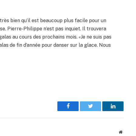
rès bien qu’il est beaucoup plus facile pour un
. Pierre-Philippe n’est pas inquiet. Il trouvera
galas au cours des prochains mois. «Je ne suis pas
alas de fin d’année pour danser sur la glace. Nous
Facebook
Twitter
LinkedIn
Website