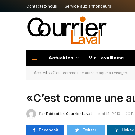
Contactez-nous
Service aux annonceurs
Actualités
Vie Lavallloise
Accueil
»
«C’est comme une autre claque au visage»
«C’est comme une au
Par
Rédaction Courrier Laval
mai 19, 2010
P
Facebook
Twitter
Linked