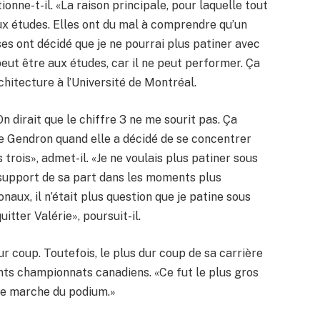
ionne-t-il. «La raison principale, pour laquelle tout
aux études. Elles ont du mal à comprendre qu’un
ses ont décidé que je ne pourrai plus patiner avec
 peut être aux études, car il ne peut performer. Ça
rchitecture à l’Université de Montréal.
n dirait que le chiffre 3 ne me sourit pas. Ça
lie Gendron quand elle a décidé de se concentrer
trois», admet-il. «Je ne voulais plus patiner sous
e support de sa part dans les moments plus
aux, il n’était plus question que je patine sous
uitter Valérie», poursuit-il.
ur coup. Toutefois, le plus dur coup de sa carrière
ents championnats canadiens. «Ce fut le plus gros
te marche du podium.»