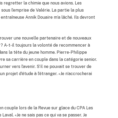
ais regretter la chimie que nous avions. Les
 sous l’emprise de Valérie. La partie la plus
 entraîneuse Annik Douaire m’a lâché. Ils devront
 trouver une nouvelle partenaire et de nouveaux
r? A-t-il toujours la volonté de recommencer à
dans la tête du jeune homme. Pierre-Philippe
vre sa carrière en couple dans la catégorie senior.
rner vers l’avenir. S’il ne pouvait se trouver de
 un projet d’étude à l’étranger. «Je n’accrocherai
en couple lors de la Revue sur glace du CPA Les
Laval. «Je ne sais pas ce qui va se passer. Je