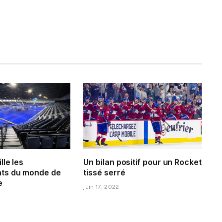
lle les
Un bilan positif pour un Rocket
ts du monde de
tissé serré
e
juin 17, 2022