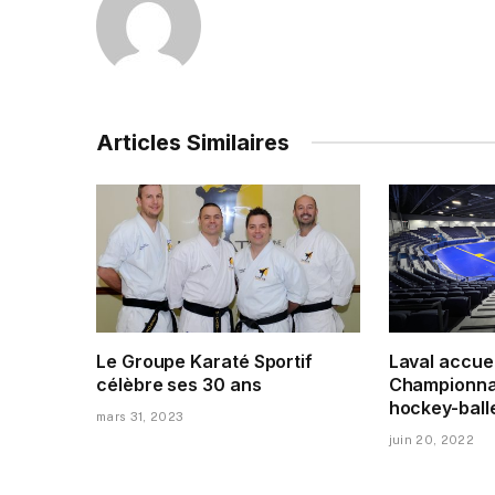
Articles Similaires
Le Groupe Karaté Sportif
Laval accuei
célèbre ses 30 ans
Championna
hockey-ball
mars 31, 2023
juin 20, 2022