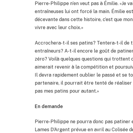
Pierre-Philippe n’en veut pas à Émilie. «Je v
entraîneuses lui ont forcé la main. Émilie est
décevante dans cette histoire, c’est que mon
vivre avec leur choix.»
Accrochera-t-il ses patins? Tentera-t-il de
entraîneurs? A-t-il encore le goût de patine
zéro? Voilà quelques questions qui trottent 
aimerait revenir à la compétition et poursui
Il devra rapidement oublier le passé et se tou
partenaire, il pourrait être tenté de réaliser
pas mes patins pour autant.»
En demande
Pierre-Philippe ne pourra donc pas patiner 
Lames D’Argent prévue en avril au Colisée de 