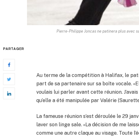
Pierre-Philippe Joncas ne patinera plus avec s
PARTAGER
Au terme de la compétition à Halifax, le pa
part de sa partenaire sur sa boîte vocale. «E
voulais lui parler avant cette réunion. J’avais
qu’elle a été manipulée par Valérie (Saurette
La fameuse réunion s’est déroulée le 29 janvi
laver son linge sale. «La décision de me laiss
comme une autre claque au visage. Toute l’é