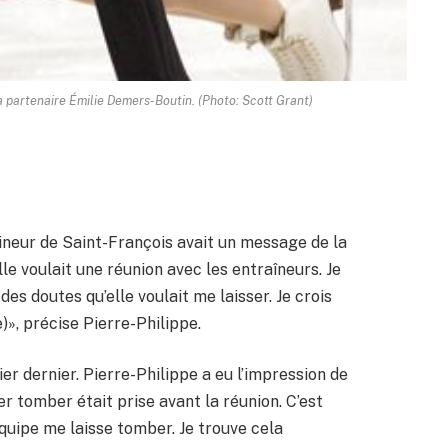
a partenaire Émilie Demers-Boutin. (Photo: Scott Grant)
tineur de Saint-François avait un message de la
lle voulait une réunion avec les entraîneurs. Je
 des doutes qu’elle voulait me laisser. Je crois
)», précise Pierre-Philippe.
er dernier. Pierre-Philippe a eu l’impression de
er tomber était prise avant la réunion. C’est
quipe me laisse tomber. Je trouve cela