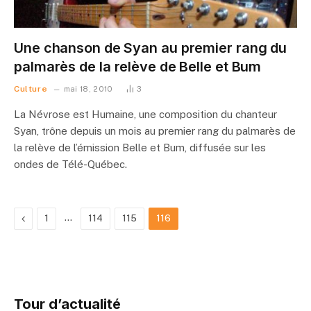
Une chanson de Syan au premier rang du
palmarès de la relève de Belle et Bum
Culture
mai 18, 2010
3
La Névrose est Humaine, une composition du chanteur
Syan, trône depuis un mois au premier rang du palmarès de
la relève de l’émission Belle et Bum, diffusée sur les
ondes de Télé-Québec.
Précédent
…
1
114
115
116
Tour d’actualité