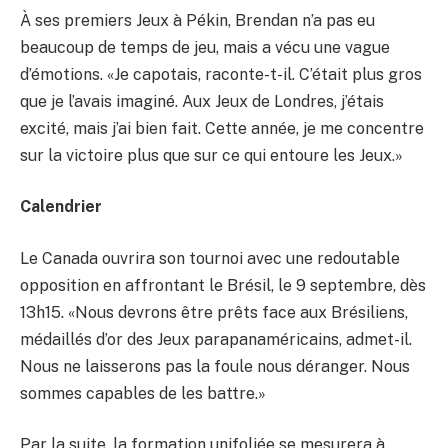
À ses premiers Jeux à Pékin, Brendan n’a pas eu
beaucoup de temps de jeu, mais a vécu une vague
d’émotions. «Je capotais, raconte-t-il. C’était plus gros
que je l’avais imaginé. Aux Jeux de Londres, j’étais
excité, mais j’ai bien fait. Cette année, je me concentre
sur la victoire plus que sur ce qui entoure les Jeux.»
Calendrier
Le Canada ouvrira son tournoi avec une redoutable
opposition en affrontant le Brésil, le 9 septembre, dès
13h15. «Nous devrons être prêts face aux Brésiliens,
médaillés d’or des Jeux parapanaméricains, admet-il.
Nous ne laisserons pas la foule nous déranger. Nous
sommes capables de les battre.»
Par la suite, la formation unifoliée se mesurera à