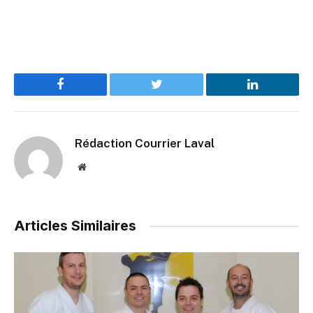
Facebook
Twitter
LinkedIn
Rédaction Courrier Laval
Website
Articles Similaires