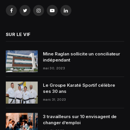
Facebook
Twitter
Instagram
YouTube
LinkedIn
SUR LE VIF
Mine Raglan sollicite un conciliateur
indépendant
mai 30, 2023
Le Groupe Karaté Sportif célèbre
ses 30 ans
mars 31, 2023
3 travailleurs sur 10 envisagent de
changer d’emploi