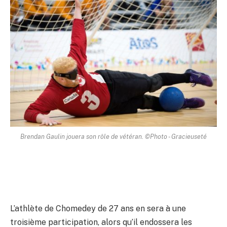
Brendan Gaulin jouera son rôle de vétéran. ©Photo - Gracieuseté
L’athlète de Chomedey de 27 ans en sera à une
troisième participation, alors qu’il endossera les