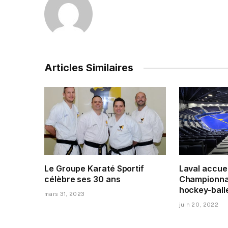
Articles Similaires
Le Groupe Karaté Sportif
Laval accuei
célèbre ses 30 ans
Championna
hockey-ball
mars 31, 2023
juin 20, 2022