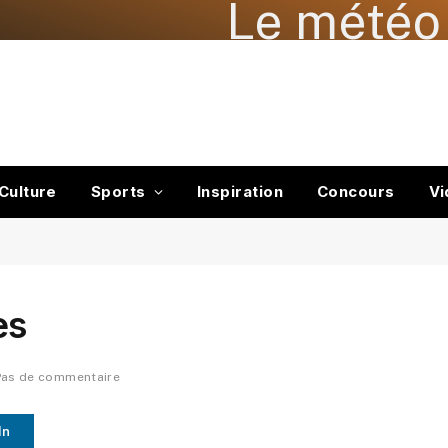
Le météo 
Culture
Sports
Inspiration
Concours
Vi
es
Pas de commentaire
In