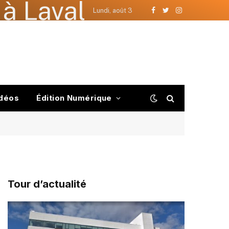
à Laval
Lundi, août 3
Facebook
Twitter
Instagram
déos
Édition Numérique
Tour d’actualité