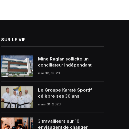
SUR LE VIF
Mine Raglan sollicite un
conciliateur indépendant
mai 30, 2023
Le Groupe Karaté Sportif
célèbre ses 30 ans
mars 31, 2023
3 travailleurs sur 10
envisagent de changer