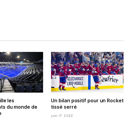
lle les
Un bilan positif pour un Rocket
ts du monde de
tissé serré
e
juin 17, 2022