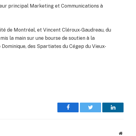
teur principal Marketing et Communications à
sité de Montréal, et Vincent Cléroux-Gaudreau, du
 mis la main sur une bourse de soutien à la
ie Dominique, des Spartiates du Cégep du Vieux-
Facebook
Twitter
LinkedIn
Website