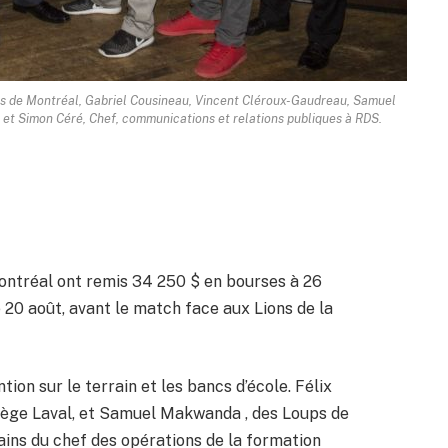
es de Montréal, Gabriel Cousineau, Vincent Cléroux-Gaudreau, Samuel
et Simon Céré, Chef, communications et relations publiques à RDS.
ontréal ont remis 34 250 $ en bourses à 26
 20 août, avant le match face aux Lions de la
ntion sur le terrain et les bancs d’école. Félix
lège Laval, et Samuel Makwanda , des Loups de
ins du chef des opérations de la formation