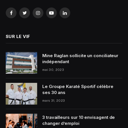
Facebook
Twitter
Instagram
YouTube
LinkedIn
SUR LE VIF
Mine Raglan sollicite un conciliateur
indépendant
mai 30, 2023
Le Groupe Karaté Sportif célèbre
ses 30 ans
mars 31, 2023
3 travailleurs sur 10 envisagent de
changer d’emploi