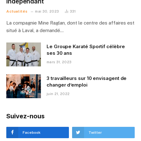
indépendant
Actualités
mai 30, 2023
331
La compagnie Mine Raglan, dont le centre des affaires est
situé à Laval, a demandé…
Le Groupe Karaté Sportif célèbre
ses 30 ans
mars 31, 2023
3 travailleurs sur 10 envisagent de
changer d’emploi
juin 21, 2022
Suivez-nous
Facebook
Twitter