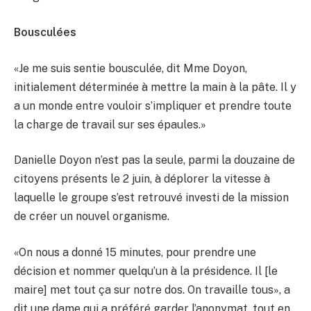
Bousculées
«Je me suis sentie bousculée, dit Mme Doyon,
initialement déterminée à mettre la main à la pâte. Il y
a un monde entre vouloir s’impliquer et prendre toute
la charge de travail sur ses épaules.»
Danielle Doyon n’est pas la seule, parmi la douzaine de
citoyens présents le 2 juin, à déplorer la vitesse à
laquelle le groupe s’est retrouvé investi de la mission
de créer un nouvel organisme.
«On nous a donné 15 minutes, pour prendre une
décision et nommer quelqu’un à la présidence. Il [le
maire] met tout ça sur notre dos. On travaille tous», a
dit une dame qui a préféré garder l’anonymat, tout en