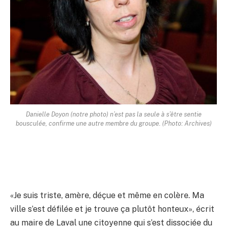
Danielle Doyon (notre photo) n’est pas la seule à s’être sentie
bousculée, confirme une autre membre du groupe. (Photo: Archives)
«Je suis triste, amère, déçue et même en colère. Ma
ville s’est défilée et je trouve ça plutôt honteux», écrit
au maire de Laval une citoyenne qui s’est dissociée du