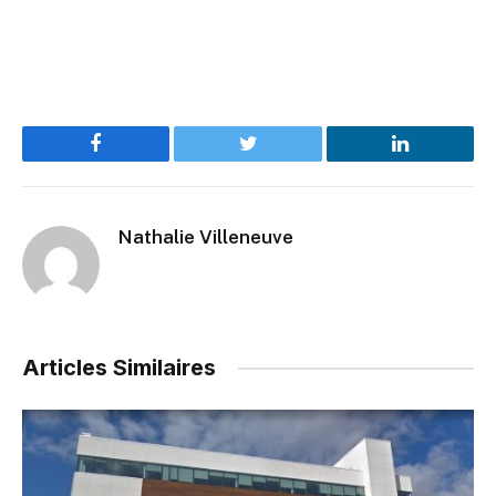
Facebook
Twitter
LinkedIn
Nathalie Villeneuve
Articles Similaires