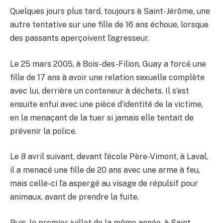
Quelques jours plus tard, toujours à Saint-Jérôme, une
autre tentative sur une fille de 16 ans échoue, lorsque
des passants aperçoivent l’agresseur.
Le 25 mars 2005, à Bois-des-Filion, Guay a forcé une
fille de 17 ans à avoir une relation sexuelle complète
avec lui, derrière un conteneur à déchets. Il s’est
ensuite enfui avec une pièce d’identité de la victime,
en la menaçant de la tuer si jamais elle tentait de
prévenir la police.
Le 8 avril suivant, devant l’école Père-Vimont, à Laval,
il a menacé une fille de 20 ans avec une arme à feu,
mais celle-ci l’a aspergé au visage de répulsif pour
animaux, avant de prendre la fuite.
Puis, le premier juillet de la même année, à Saint-