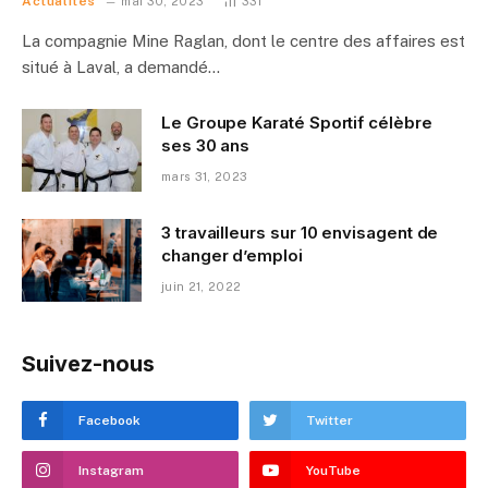
Actualités
mai 30, 2023
331
La compagnie Mine Raglan, dont le centre des affaires est
situé à Laval, a demandé…
Le Groupe Karaté Sportif célèbre
ses 30 ans
mars 31, 2023
3 travailleurs sur 10 envisagent de
changer d’emploi
juin 21, 2022
Suivez-nous
Facebook
Twitter
Instagram
YouTube