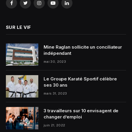
Facebook
Twitter
Instagram
YouTube
LinkedIn
SUR LE VIF
Mine Raglan sollicite un conciliateur
indépendant
mai 30, 2023
Le Groupe Karaté Sportif célèbre
ses 30 ans
mars 31, 2023
3 travailleurs sur 10 envisagent de
changer d’emploi
juin 21, 2022