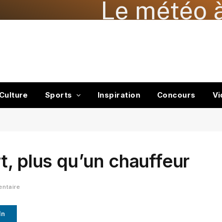
Le météo à
Culture
Sports
Inspiration
Concours
Vi
t, plus qu’un chauffeur
ntaire
In