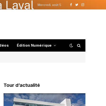
 Laval
Mercredi, août 5
Facebook
Twitter
Instagram
déos
Édition Numérique
Tour d’actualité