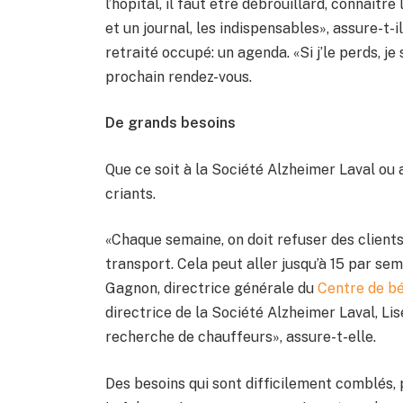
l’hôpital, il faut être débrouillard, connaît
et un journal, les indispensables», assure-t-i
retraité occupé: un agenda. «Si j’le perds, je 
prochain rendez-vous.
De grands besoins
Que ce soit à la Société Alzheimer Laval ou 
criants.
«Chaque semaine, on doit refuser des clients
transport. Cela peut aller jusqu’à 15 par sem
Gagnon, directrice générale du
Centre de bé
directrice de la Société Alzheimer Laval, 
recherche de chauffeurs», assure-t-elle.
Des besoins qui sont difficilement comblés