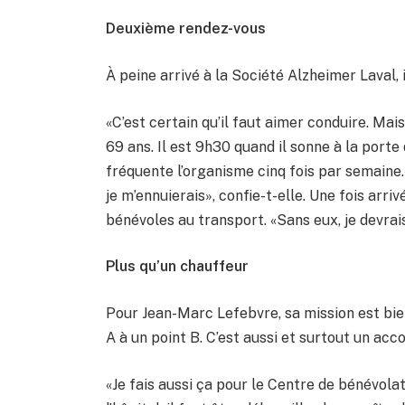
Deuxième rendez-vous
À peine arrivé à la Société Alzheimer Laval, 
«C’est certain qu’il faut aimer conduire. Mai
69 ans. Il est 9h30 quand il sonne à la port
fréquente l’organisme cinq fois par semaine. 
je m’ennuierais», confie-t-elle. Une fois arri
bénévoles au transport. «Sans eux, je devrai
Plus qu’un chauffeur
Pour Jean-Marc Lefebvre, sa mission est bie
A à un point B. C’est aussi et surtout un a
«Je fais aussi ça pour le Centre de bénévol