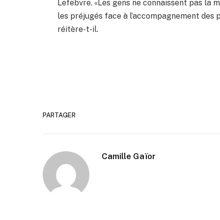
Lefebvre. «Les gens ne connaissent pas la mal
les préjugés face à l’accompagnement des pe
réitère-t-il.
PARTAGER
Camille Gaïor