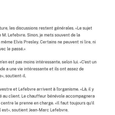
ture, les discussions restent générales. «Le sujet
re M. Lefebvre. Sinon, je mets souvent de la
 même Elvis Presley. Certains ne peuvent ni lire, ni
avec le passé.»
n’en est pas moins intéressante, selon lui. «C’est un
de a une vie intéressante et ils ont assez de
, soutient-il.
stre et Lefebvre arrivent à l’organisme. «Là, il y
aité au client. Le chauffeur bénévole accompagnera
centre le prenne en charge. «Il faut toujours qu’il
 il est», soutient Jean-Marc Lefebvre.