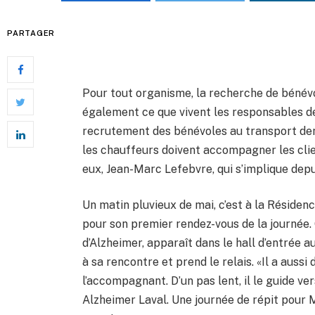
PARTAGER
Pour tout organisme, la recherche de bénévo
également ce que vivent les responsables d
recrutement des bénévoles au transport dem
les chauffeurs doivent accompagner les clie
eux, Jean-Marc Lefebvre, qui s’implique depui
Un matin pluvieux de mai, c’est à la Réside
pour son premier rendez-vous de la journée. G
d’Alzheimer, apparaît dans le hall d’entrée a
à sa rencontre et prend le relais. «Il a aussi
l’accompagnant. D’un pas lent, il le guide ver
Alzheimer Laval. Une journée de répit pour M