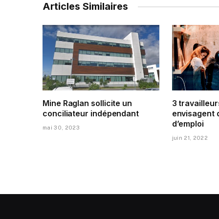
Articles Similaires
Mine Raglan sollicite un
3 travailleur
conciliateur indépendant
envisagent 
d’emploi
mai 30, 2023
juin 21, 2022