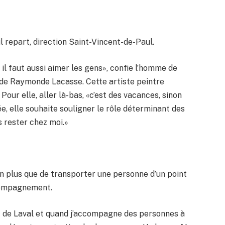
il repart, direction Saint-Vincent-de-Paul.
s il faut aussi aimer les gens», confie l’homme de
e de Raymonde Lacasse. Cette artiste peintre
Pour elle, aller là-bas, «c’est des vacances, sinon
vée, elle souhaite souligner le rôle déterminant des
s rester chez moi.»
n plus que de transporter une personne d’un point
ccompagnement.
at de Laval et quand j’accompagne des personnes à