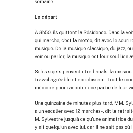
semaine.
Le départ
À 8h50, ils quittent la Résidence. Dans la voi
qui marche, c’est la météo, dit avec le souri
musique. De la musique classique, du jazz, ou
voir ou parler, la musique est leur seul lien 
Si les sujets peuvent être banals, la mission 
travail agréable et enrichissant. Tout le mon
mémoire pour raconter une partie de leur vie»
Une quinzaine de minutes plus tard, MM. Sylve
a un escalier avec 12 marches», dit le retr
M. Sylvestre jusqu’à ce qu’une animatrice du 
y ait quelqu’un avec lui, car il ne sait pas où