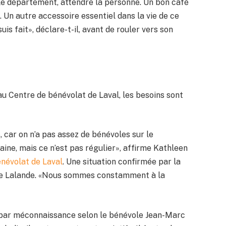
re le département, attendre la personne. Un bon café
l. Un autre accessoire essentiel dans la vie de ce
suis fait», déclare-t-il, avant de rouler vers son
au Centre de bénévolat de Laval, les besoins sont
, car on n’a pas assez de bénévoles sur le
aine, mais ce n’est pas régulier», affirme Kathleen
névolat de Laval
. Une situation confirmée par la
Lise Lalande. «Nous sommes constamment à la
, par méconnaissance selon le bénévole Jean-Marc