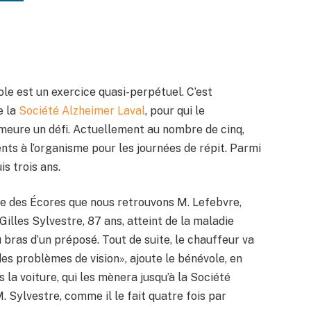
le est un exercice quasi-perpétuel. C’est
e la
Société Alzheimer Laval
, pour qui le
eure un défi. Actuellement au nombre de cinq,
nts à l’organisme pour les journées de répit. Parmi
s trois ans.
nce des Écores que nous retrouvons M. Lefebvre,
illes Sylvestre, 87 ans, atteint de la maladie
u bras d’un préposé. Tout de suite, le chauffeur va
 des problèmes de vision», ajoute le bénévole, en
s la voiture, qui les mènera jusqu’à la Société
. Sylvestre, comme il le fait quatre fois par